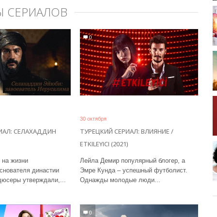
Ы СЕРИАЛОВ
0
30 октября
ИАЛ: СЕЛАХАДДИН
ТУРЕЦКИЙ СЕРИАЛ: ВЛИЯНИЕ /
ETKILEYICI (2021)
 на жизни
Лейла Демир популярный блогер, а
снователя династии
Эмре Кунда – успешный футболист.
юсеры утверждали,...
Однажды молодые люди...
0