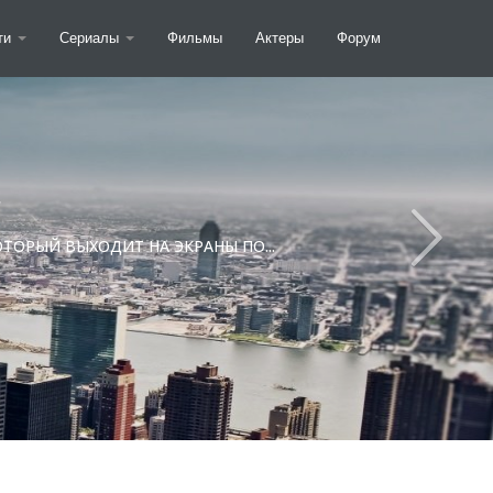
ти
Сериалы
Фильмы
Актеры
Форум
»
ТОРЫЙ ВЫХОДИТ НА ЭКРАНЫ ПО...