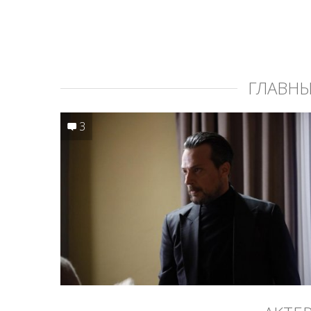
ГЛАВН
3