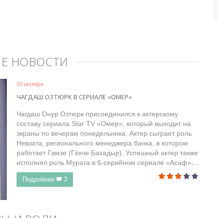
ЫЕ НОВОСТИ
30 октября
ЧАГДАШ ОЗТЮРК В СЕРИАЛЕ «ОМЕР»
Чагдаш Онур Озтюрк присоединился к актерскому
составу сериала Star TV «Омер», который выходит на
экраны по вечерам понедельника. Актер сыграет роль
Невзата, регионального менеджера банка, в котором
работает Гамзе (Гёкче Бахадыр). Успешный актер также
исполнял роль Мурата в 6-серийном сериале «Асаф»,...
Подробнее
3