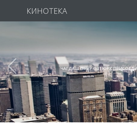
КИНОТЕКА
ЧАГДАШ ОНУР ОЗТЮРК ПРИСОЕДИН