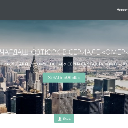
Новос
ЧАГДАШ ОЗТЮРК В СЕРИАЛЕ «ОМЕР
ИЛСЯ К АКТЕРСКОМУ СОСТАВУ СЕРИАЛА STAR TV «ОМЕР», КО
УЗНАТЬ БОЛЬШЕ
Вход