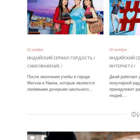
01 ноября
30 октября
ИНДИЙСКИЙ СЕРИАЛ: ГОРДОСТЬ /
ИНДИЙСКИЙ СЕ
САМОУВАЖЕНИЕ /
ИНТЕРНЕТУ /
После окончания учебы в городе
Джай работает 
Мегхна и Наина, которые являются
популярной рад
любимыми дочерьми школьного...
принадлежит р
людей,...
Ф
0