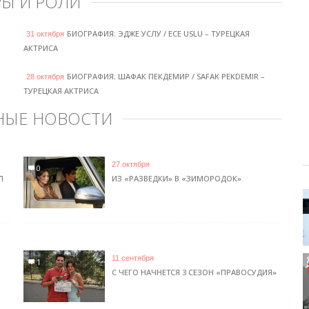
РЫ И РОЛИ
БИОГРАФИЯ: ЭДЖЕ УСЛУ / ECE USLU – ТУРЕЦКАЯ
31 октября
АКТРИСА
БИОГРАФИЯ: ШАФАК ПЕКДЕМИР / SAFAK PEKDEMIR –
28 октября
ТУРЕЦКАЯ АКТРИСА
НЫЕ НОВОСТИ
27 октября
0
Л
ИЗ «РАЗВЕДКИ» В «ЗИМОРОДОК»
11 сентября
1
С ЧЕГО НАЧНЕТСЯ 3 СЕЗОН «ПРАВОСУДИЯ»