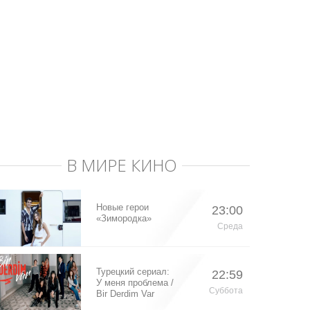
В МИРЕ КИНО
Новые герои
23:00
«Зимородка»
Среда
Турецкий сериал:
22:59
У меня проблема /
Суббота
Bir Derdim Var
(2023)