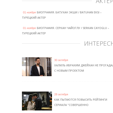
АКТЕ
БИОГРАФИЯ: БАТУХАН ЭКШИ / BATUHAN EKSI –
01 ноября
ТУРЕЦКИЙ АКТЕР
БИОГРАФИЯ: СЕРКАН ЧАЙОГЛУ / SERKAN CAYOGLU –
01 ноября
ТУРЕЦКИЙ АКТЕР
ИНТЕРЕС
30 октября
1
ХАЛИЛЬ ИБРАХИМ ДЖЕЙХАН НЕ ПРОГАДА
С НОВЫМ ПРОЕКТОМ
28 октября
0
КАК ПЫТАЮТСЯ ПОВЫСИТЬ РЕЙТИНГИ
СЕРИАЛА "СОВЕРШЕННО