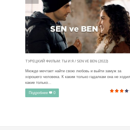
ТУРЕЦКИЙ ФИЛЬМ: ТЫ И Я / SEN VE BEN (2022)
Мюжде мечтает найти свою любовь и выйти замуж за
хорошего человека. К каким только гадалкам она не ходил
какие только...
Подробнее
0