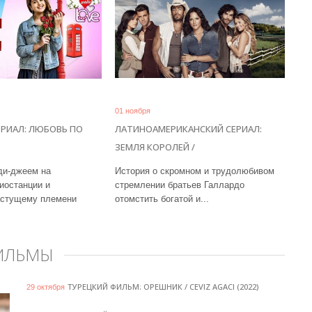
01 ноября
РИАЛ: ЛЮБОВЬ ПО
ЛАТИНОАМЕРИКАНСКИЙ СЕРИАЛ:
ЗЕМЛЯ КОРОЛЕЙ /
ди-джеем на
История о скромном и трудолюбивом
иостанции и
стремлении братьев Галлардо
астущему племени
отомстить богатой и...
ИЛЬМЫ
ТУРЕЦКИЙ ФИЛЬМ: ОРЕШНИК / CEVIZ AGACI (2022)
29 октября