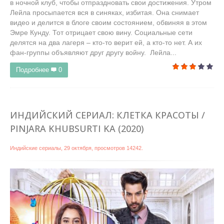
в ночной клуб, чтобы отпраздновать свои достижения. Утром
Лейла просыпается вся в синяках, избитая. Она снимает
видео и делится в блоге своим состоянием, обвиняя в этом
Эмре Кунду. Тот отрицает свою вину. Социальные сети
делятся на два лагеря – кто-то верит ей, а кто-то нет. А их
фан-группы объявляют друг другу войну. Лейла...
Подробнее
0
ИНДИЙСКИЙ СЕРИАЛ: КЛЕТКА КРАСОТЫ /
PINJARA KHUBSURTI KA (2020)
Индийские сериалы
,
29 октября
, просмотров 14242.