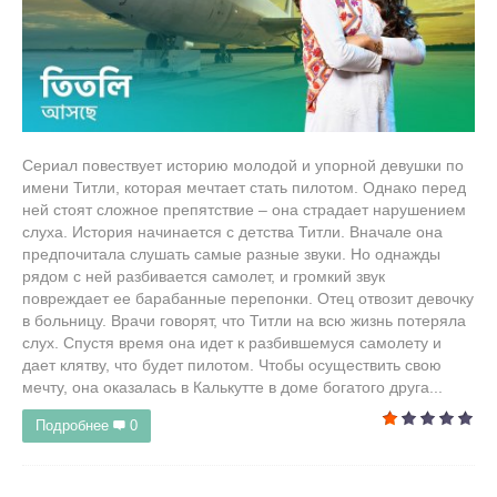
Сериал повествует историю молодой и упорной девушки по
имени Титли, которая мечтает стать пилотом. Однако перед
ней стоят сложное препятствие – она страдает нарушением
слуха. История начинается с детства Титли. Вначале она
предпочитала слушать самые разные звуки. Но однажды
рядом с ней разбивается самолет, и громкий звук
повреждает ее барабанные перепонки. Отец отвозит девочку
в больницу. Врачи говорят, что Титли на всю жизнь потеряла
слух. Спустя время она идет к разбившемуся самолету и
дает клятву, что будет пилотом. Чтобы осуществить свою
мечту, она оказалась в Калькутте в доме богатого друга...
Подробнее
0