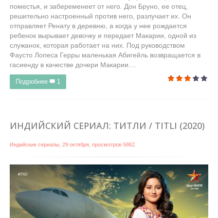
поместья, и забеременеет от него. Дон Бруно, ее отец,
решительно настроенный против него, разлучает их. Он
отправляет Ренату в деревню, а когда у нее рождается
ребенок вырывает девочку и передает Макарии, одной из
служанок, которая работает на них. Под руководством
Фаусто Лопеса Герры маленькая Абигейль возвращается в
гасиенду в качестве дочери Макарии....
Подробнее
1
ИНДИЙСКИЙ СЕРИАЛ: ТИТЛИ / TITLI (2020)
Индийские сериалы
,
29 октября
, просмотров 5862.