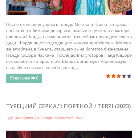
После окончания учебы в городе Мегхна и Наина, которые
являются любимыми дочерьми школьного учителя и матери-
одиночки Шарды, возвращаются к своей матери в дом своего
дяди. Шарда ищет подходящего жениха для Мегхны. Мегхна
же влюблена в Кунала, старшего сына богатого бизнесмена
Нанда Кишора Чаухана. После долгих уговоров Нанд Кишоре
соглашается на брак, если Шарда организует королевскую
свадьбу и возьмет на себя расходы....
Подробнее
0
ТУРЕЦКИЙ СЕРИАЛ: ПОРТНОЙ / TERZI (2023)
Турецкие сериалы
,
01 ноября
, просмотров 23688.