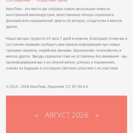
Соглашение
·
Обратная связь
КиноТека - это место где собраны самые актуальные новости
иностранной киноиндустрии, качественные обзоры сериалов и
фильмов всех направлений, факты об актерах, создателях и многое
другое.
Наши авторы трудятся 24 часа 7 дней в неделю. Благодаря этому мы в
состоянии первыми сообщить вам свежую информацию про новые
турецкие сериалы, индийские фильмы, бразильские теленовеллы и
многое другое. Звезды сериалов тоже не оставлены без внимания - мы
проинформируем вас о их личной жизни, успехах и поражениях,
планах на будущие и последних светских событиях с их участием.
© 2014 - 2026 КиноТека. Лицензия: CC BY-SA 4.0
«
АВГУСТ 2026 »