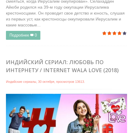
смеяться, когда Иерусалим оккупирован». Селахаддин
Айюби родился на 39-м году оккупации Иерусалима
крестоносцами. Он проводит свое детство и юность, слушая
из первых уст, как крестоносцы оккупировали Иерусалим и
какие массовые...
Подробнее
0
ИНДИЙСКИЙ СЕРИАЛ: ЛЮБОВЬ ПО
ИНТЕРНЕТУ / INTERNET WALA LOVE (2018)
Индийские сериалы
,
30 октября
, просмотров 13613.