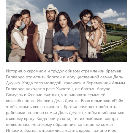
История о скромном и трудолюбивом стремлении братьев
Галлардо отомстить богатой и могущественной семье Дель
Джунко. Когда тело молодой, красивой и беременной Альмы
Галлардо находят в реке Хьюстон, ее братья: Артуро,
Самуэль и Флавио считают, что виновата семья её
возлюбленного Игнасио Дель Джунко. Взяв фамилию «Рей»,
чтобы скрыть свою личность, братья начинают работать
рабочими на ранчо семьи Дель Джунко, чтобы приблизиться
к своему врагу. Когда они узнали, что их любимая сестра
подверглась жестокому обращению со стороны семьи
Игнасио, братья отправились мстить вдове Гаэтане и ее