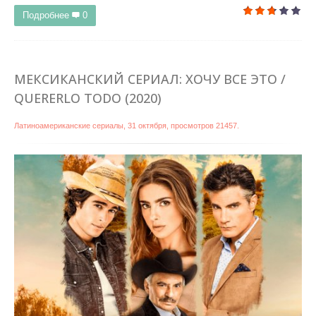
Подробнее
0
МЕКСИКАНСКИЙ СЕРИАЛ: ХОЧУ ВСЕ ЭТО /
QUERERLO TODO (2020)
Латиноамериканские сериалы
,
31 октября
, просмотров 21457.