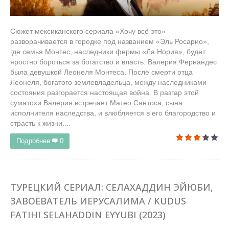
Сюжет мексиканского сериала «Хочу всё это»
разворачивается в городке под названием «Эль Росарио»,
где семья Монтес, наследники фермы «Ла Нория», будет
яростно бороться за богатство и власть. Валерия Фернандес
была девушкой Леонеля Монтеса. После смерти отца
Леонеля, богатого землевладельца, между наследниками
состояния разгорается настоящая война. В разгар этой
суматохи Валерия встречает Матео Сантоса, сына
исполнителя наследства, и влюбляется в его благородство и
страсть к жизни....
Подробнее
0
ТУРЕЦКИЙ СЕРИАЛ: СЕЛАХАДДИН ЭЙЮБИ,
ЗАВОЕВАТЕЛЬ ИЕРУСАЛИМА / KUDUS
FATIHI SELAHADDIN EYYUBI (2023)