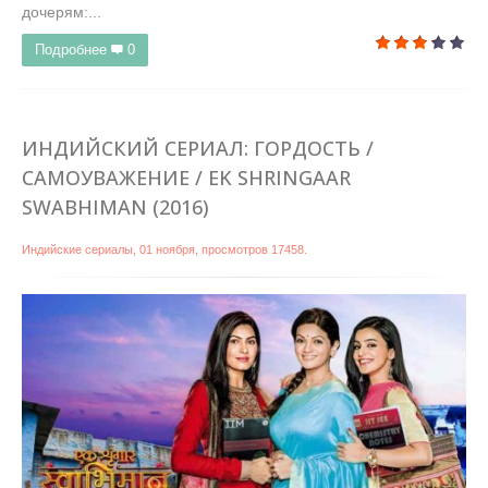
дочерям:...
Подробнее
0
ИНДИЙСКИЙ СЕРИАЛ: ГОРДОСТЬ /
САМОУВАЖЕНИЕ / EK SHRINGAAR
SWABHIMAN (2016)
Индийские сериалы
,
01 ноября
, просмотров 17458.