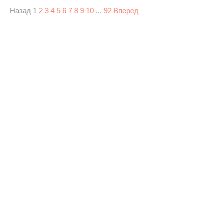
Назад
1
2
3
4
5
6
7
8
9
10
...
92
Вперед