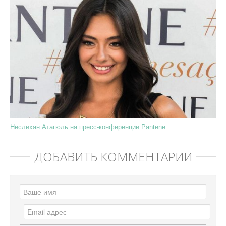
Неслихан Атагюль на пресс-конференции Pantene
ДОБАВИТЬ КОММЕНТАРИЙ