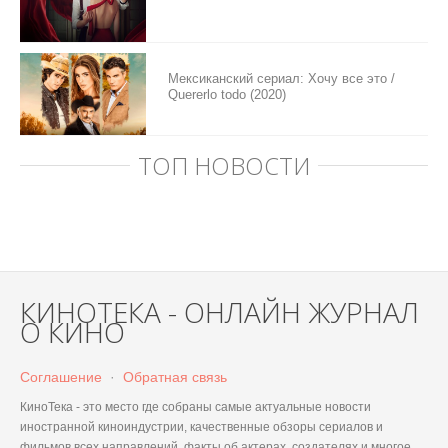
Мексиканский сериал: Хочу все это /
Quererlo todo (2020)
ТОП НОВОСТИ
КИНОТЕКА - ОНЛАЙН ЖУРНАЛ
О КИНО
Соглашение
·
Обратная связь
КиноТека - это место где собраны самые актуальные новости
иностранной киноиндустрии, качественные обзоры сериалов и
фильмов всех направлений, факты об актерах, создателях и многое