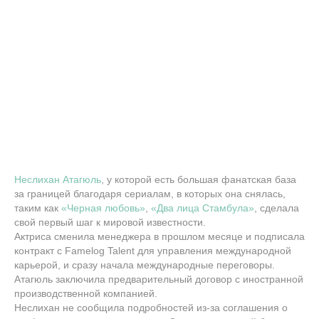
Неслихан Атагюль
, у которой есть большая фанатская база
за границей благодаря сериалам, в которых она снялась,
таким как
«Черная любовь»
,
«Два лица Стамбула»
, сделала
свой первый шаг к мировой известности.
Актриса сменила менеджера в прошлом месяце и подписала
контракт с Famelog Talent для управления международной
карьерой, и сразу начала международные переговоры.
Атагюль заключила предварительный договор с иностранной
производственной компанией.
Неслихан не сообщила подробностей из-за соглашения о