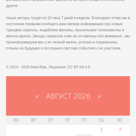
другое.
Наши авторы трудятся 24 часа 7 дней в неделю. Благодаря этому мы в
состоянии первыми сообщить вам свежую информацию про новые
турецкие сериалы, индийские фильмы, бразильские теленовеллы и
многое другое. Звезды сериалов тоже не оставлены без внимания - мы
проинформируем вас о их личной жизни, успехах и поражениях,
планах на будущие и последних светских событиях с их участием.
© 2014 - 2026 КиноТека. Лицензия: CC BY-SA 4.0
«
АВГУСТ 2026 »
ПН
ВТ
СР
ЧТ
ПТ
СБ
ВС
1
2