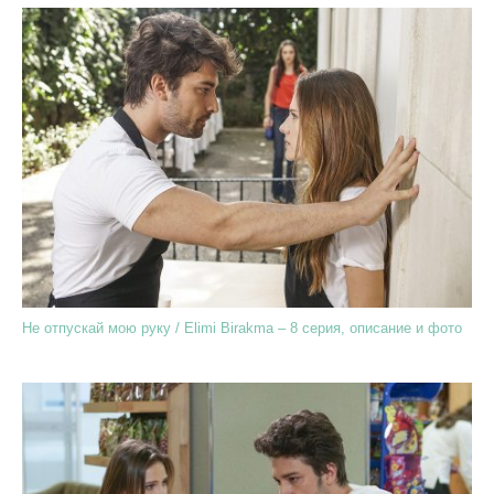
Не отпускай мою руку / Elimi Birakma – 8 серия, описание и фото