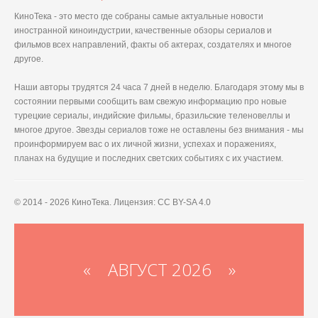
КиноТека - это место где собраны самые актуальные новости
иностранной киноиндустрии, качественные обзоры сериалов и
фильмов всех направлений, факты об актерах, создателях и многое
другое.
Наши авторы трудятся 24 часа 7 дней в неделю. Благодаря этому мы в
состоянии первыми сообщить вам свежую информацию про новые
турецкие сериалы, индийские фильмы, бразильские теленовеллы и
многое другое. Звезды сериалов тоже не оставлены без внимания - мы
проинформируем вас о их личной жизни, успехах и поражениях,
планах на будущие и последних светских событиях с их участием.
© 2014 - 2026 КиноТека. Лицензия: CC BY-SA 4.0
«
АВГУСТ 2026 »