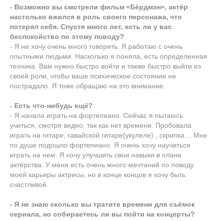
- Возможно вы смотрели фильм «Бёрдмэн», актёр
настолько вжился в роль своего персонажа, что
потерял себя. Спустя много лет, есть ли у вас
беспокойство по этому поводу?
- Я не хочу очень много говорить. Я работаю с очень
опытными людьми. Насколько я поняла, есть определенная
техника. Вам нужно быстро войти и также быстро выйти из
своей роли, чтобы ваше психическое состояние не
пострадало. Я тоже обращаю на это внимание.
- Есть что-нибудь ещё?
- Я начала играть на фортепиано. Сейчас я пытаюсь
учиться, смотря видео, так как нет времени. Пробовала
играть на гитаре, гавайской гитаре(укулеле) , скрипка… Мне
по душе подошло фортепиано. Я очень хочу научиться
играть на нем. Я хочу улучшить свои навыки в плане
актёрства. У меня есть очень много мечтаний по поводу
моей карьеры актрисы, но в конце концов я хочу быть
счастливой.
- Я не знаю сколько вы тратите времени для съёмок
сериала, но собираетесь ли вы пойти на концерты?