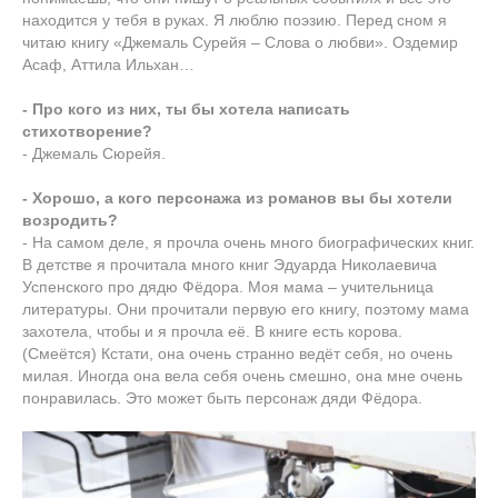
находится у тебя в руках. Я люблю поэзию. Перед сном я
читаю книгу «Джемаль Сурейя – Слова о любви». Оздемир
Асаф, Аттила Ильхан…
- Про кого из них, ты бы хотела написать
стихотворение?
- Джемаль Сюрейя.
- Хорошо, а кого персонажа из романов вы бы хотели
возродить?
- На самом деле, я прочла очень много биографических книг.
В детстве я прочитала много книг Эдуарда Николаевича
Успенского про дядю Фёдора. Моя мама – учительница
литературы. Они прочитали первую его книгу, поэтому мама
захотела, чтобы и я прочла её. В книге есть корова.
(Смеётся) Кстати, она очень странно ведёт себя, но очень
милая. Иногда она вела себя очень смешно, она мне очень
понравилась. Это может быть персонаж дяди Фёдора.