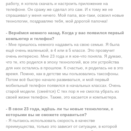
работу, я хотела скачать и настроить приложение на
телефоне. Он сражу же сделал это сам. И к тому же не
спрашивал у меня ничего. Мой папа, все-таки, освоил новые
технологии, поздравляю тебя, мой дорогой папочка!
- Вернёмся немного назад. Когда у вас появился первый
компьютер и телефон?
- Мне пришлось немного надавить на свою семью. Я была
ещё очень маленькой, в 4 или в 5 классе. Это прозвучит
очень интересно. Мне 23 года и я кое-что поняла. Я думаю,
что те, кто родился в эпоху технологий, все эти устройства
для них остались в прошлом. К счастью, я родилась не в это
время. Помню, как в детстве мы пользовались таксофоны.
Потом всё быстро начало развиваться, и мой первый
мобильный телефон появился в начальных классах. Очень
старой модели. (смеётся) С тех пор я не смогла убрать из
своей жизни телефон. Также, это касается и компьютера.
- В свои 23 года, ждёшь ли ты новые технологии, с
которыми вы не сможете справиться?
- Я пытаюсь использовать скорость в качестве
преимущества, только это зависит от ситуации, в которой