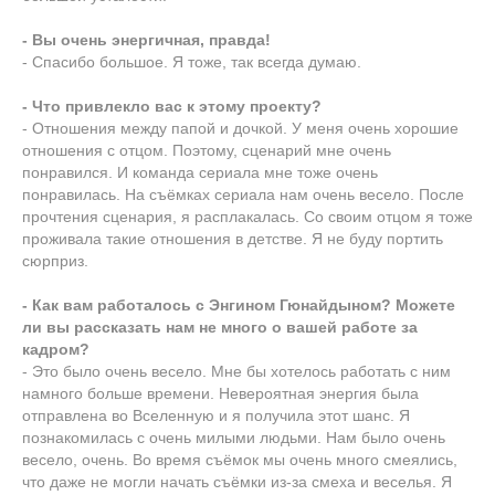
- Вы очень энергичная, правда!
- Спасибо большое. Я тоже, так всегда думаю.
- Что привлекло вас к этому проекту?
- Отношения между папой и дочкой. У меня очень хорошие
отношения с отцом. Поэтому, сценарий мне очень
понравился. И команда сериала мне тоже очень
понравилась. На съёмках сериала нам очень весело. После
прочтения сценария, я расплакалась. Со своим отцом я тоже
проживала такие отношения в детстве. Я не буду портить
сюрприз.
- Как вам работалось с Энгином Гюнайдыном? Можете
ли вы рассказать нам не много о вашей работе за
кадром?
- Это было очень весело. Мне бы хотелось работать с ним
намного больше времени. Невероятная энергия была
отправлена во Вселенную и я получила этот шанс. Я
познакомилась с очень милыми людьми. Нам было очень
весело, очень. Во время съёмок мы очень много смеялись,
что даже не могли начать съёмки из-за смеха и веселья. Я