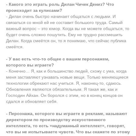
- Какого это играть роль Дилан Чичек Дениз? Что
проиcходит за кулисами?
- Дилан очень быстро начинает общаться с людьми. И
связаться со мной ей не составит большого труда. Самый
важный вопрос – это юмор. Когда вы не можете общаться, то
будет очень сложно пошутить. Ему не трудно рассмешить
Дилан. Когда смеётся он, то я понимаю, что сейчас публика
смеётся.
- У вас есть что-то общее с вашим персонажем,
которого вы играете?
- Конечно… Я, как и большинство людей, схожу с ума, когда
меня заставляют узнавать новые вещи. Только меняющиеся
технологии обрекают нас учиться. Я, наконец-то, сдаюсь.
Обновления являются обязательным. Я такая же, как и
Господин Айхан. Он боролся с этим, но в конец концов он
сдался и обновляет себя.
- Персонажа, которого вы играете в рекламе, называют
директором по производству искусственного
интеллекта, то есть «надуманный интеллект», говорят,
что вы не испытываете чувств. Что вы скажете по этому