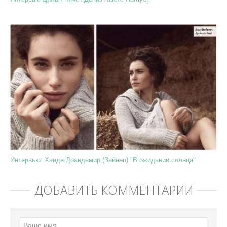
Интервью: Ханде Доандемир (Зейнеп) "В ожидании солнца"
ДОБАВИТЬ КОММЕНТАРИЙ