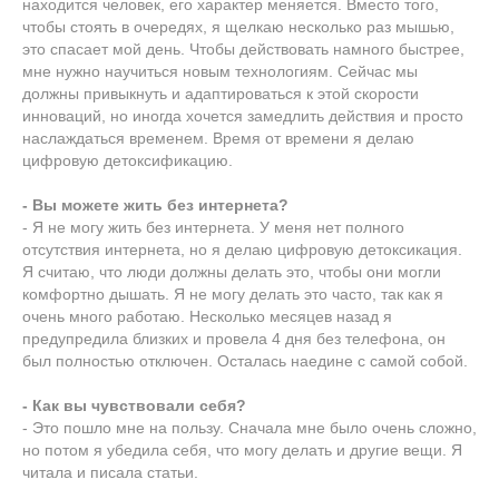
находится человек, его характер меняется. Вместо того,
чтобы стоять в очередях, я щелкаю несколько раз мышью,
это спасает мой день. Чтобы действовать намного быстрее,
мне нужно научиться новым технологиям. Сейчас мы
должны привыкнуть и адаптироваться к этой скорости
инноваций, но иногда хочется замедлить действия и просто
наслаждаться временем. Время от времени я делаю
цифровую детоксификацию.
- Вы можете жить без интернета?
- Я не могу жить без интернета. У меня нет полного
отсутствия интернета, но я делаю цифровую детоксикация.
Я считаю, что люди должны делать это, чтобы они могли
комфортно дышать. Я не могу делать это часто, так как я
очень много работаю. Несколько месяцев назад я
предупредила близких и провела 4 дня без телефона, он
был полностью отключен. Осталась наедине с самой собой.
- Как вы чувствовали себя?
- Это пошло мне на пользу. Сначала мне было очень сложно,
но потом я убедила себя, что могу делать и другие вещи. Я
читала и писала статьи.