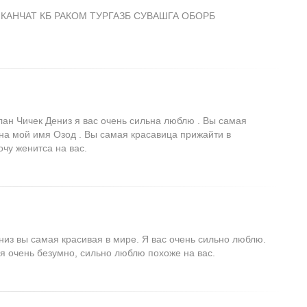
 КАНЧАТ КБ РАКОМ ТУРГАЗБ СУВАШГА ОБОРБ
лан Чичек Дениз я вас очень сильна люблю . Вы самая
на мой имя Озод . Вы самая красавица прижайти в
очу женитса на вас.
низ вы самая красивая в мире. Я вас очень сильно люблю.
я очень безумно, сильно люблю похоже на вас.