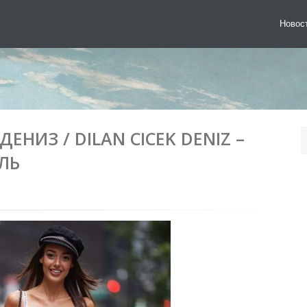
Новос
НИЗ / DILAN CICEK DENIZ –
ЛЬ