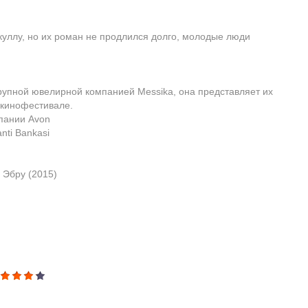
куллу, но их роман не продлился долго, молодые люди
рупной ювелирной компанией Messika, она представляет их
 кинофестивале.
пании Avon
nti Bankasi
 Эбру (2015)