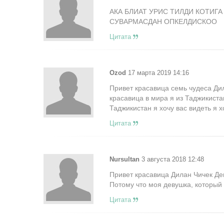
АКА БЛИАТ УРИС ТИЛДИ КОТИГА
СУВАРМАСДАН ОПКЕЛДИСКОО
Цитата
Ozod
17 марта 2019 14:16
Привет красавица семь чудеса Ди
красавица в мира я из Таджикиста
Таджикистан я хочу вас видеть я х
Цитата
Nursultan
3 августа 2018 12:48
Привет красавица Дилан Чичек Де
Потому что моя девушка, который 
Цитата