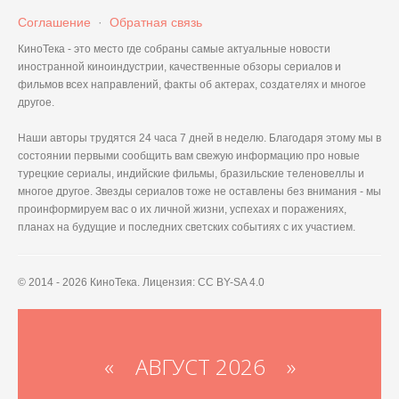
Соглашение
·
Обратная связь
КиноТека - это место где собраны самые актуальные новости
иностранной киноиндустрии, качественные обзоры сериалов и
фильмов всех направлений, факты об актерах, создателях и многое
другое.
Наши авторы трудятся 24 часа 7 дней в неделю. Благодаря этому мы в
состоянии первыми сообщить вам свежую информацию про новые
турецкие сериалы, индийские фильмы, бразильские теленовеллы и
многое другое. Звезды сериалов тоже не оставлены без внимания - мы
проинформируем вас о их личной жизни, успехах и поражениях,
планах на будущие и последних светских событиях с их участием.
© 2014 - 2026 КиноТека. Лицензия: CC BY-SA 4.0
«
АВГУСТ 2026 »