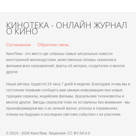
КИНОТЕКА - ОНЛАЙН ЖУРНАЛ
О КИНО
Соглашение
·
Обратная связь
КиноТека - это место где собраны самые актуальные новости
иностранной киноиндустрии, качественные обзоры сериалов и
фильмов всех направлений, факты об актерах, создателях и многое
другое.
Наши авторы трудятся 24 часа 7 дней в неделю. Благодаря этому мы в
состоянии первыми сообщить вам свежую информацию про новые
турецкие сериалы, индийские фильмы, бразильские теленовеллы и
многое другое. Звезды сериалов тоже не оставлены без внимания - мы
проинформируем вас о их личной жизни, успехах и поражениях,
планах на будущие и последних светских событиях с их участием.
© 2014 - 2026 КиноТека. Лицензия: CC BY-SA 4.0