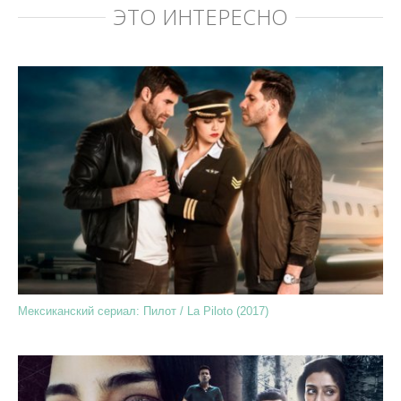
ЭТО ИНТЕРЕСНО
Мексиканский сериал: Пилот / La Piloto (2017)