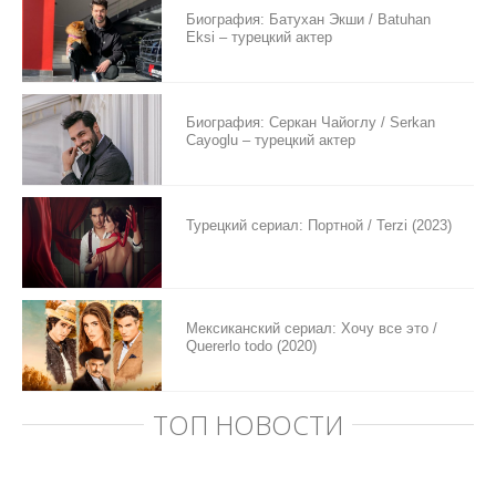
Биография: Батухан Экши / Batuhan
Eksi – турецкий актер
Биография: Серкан Чайоглу / Serkan
Cayoglu – турецкий актер
Турецкий сериал: Портной / Terzi (2023)
Мексиканский сериал: Хочу все это /
Quererlo todo (2020)
ТОП НОВОСТИ