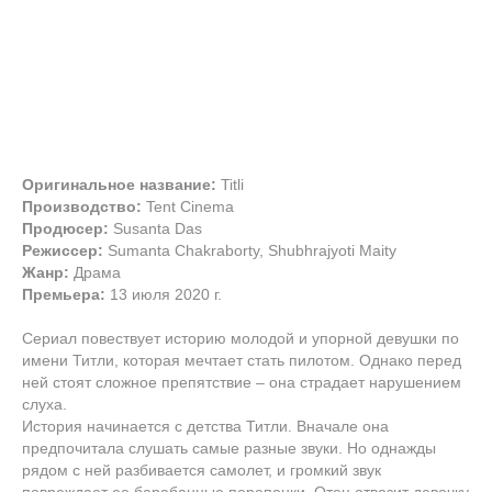
Оригинальное название:
Titli
Производство:
Tent Cinema
Продюсер:
Susanta Das
Режиссер:
Sumanta Chakraborty, Shubhrajyoti Maity
Жанр:
Драма
Премьера:
13 июля 2020 г.
Сериал повествует историю молодой и упорной девушки по
имени Титли, которая мечтает стать пилотом. Однако перед
ней стоят сложное препятствие – она страдает нарушением
слуха.
История начинается с детства Титли. Вначале она
предпочитала слушать самые разные звуки. Но однажды
рядом с ней разбивается самолет, и громкий звук