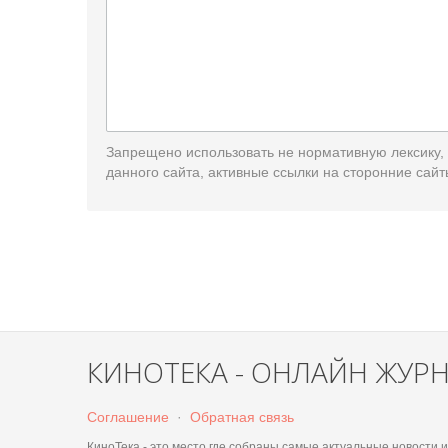
Запрещено использовать не нормативную лексику,
данного сайта, активные ссылки на сторонние сайт
КИНОТЕКА - ОНЛАЙН ЖУР
Соглашение
·
Обратная связь
КиноТека - это место где собраны самые актуальные новости