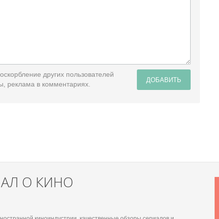
 оскорбление других пользователей
ДОБАВИТЬ
ы, реклама в комментариях.
НАЛ О КИНО
 иностранной киноиндустрии, качественные обзоры сериалов и