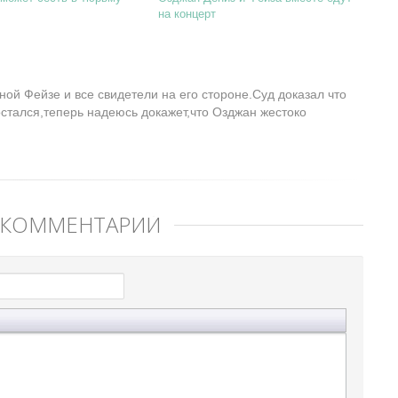
на концерт
ой Фейзе и все свидетели на его стороне.Суд доказал что
остался,теперь надеюсь докажет,что Озджан жестоко
 КОММЕНТАРИЙ