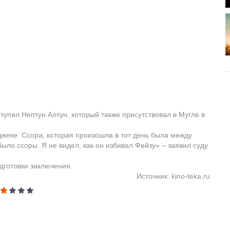
тупил Нептун Алтун, который также присутствовал в Мугле в
джеке. Ссора, которая произошла в тот день была между
ло ссоры. Я не видел, как он избивал Фейзу» – заявил суду
дготовки заключения.
Источник: kino-teka.ru