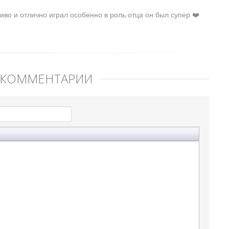
иво и отлично играл особенно в роль отца он был супер ❤️
 КОММЕНТАРИЙ