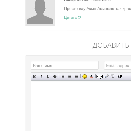
Просто вау Акын Акынозю так крас
Цитата
ДОБАВИТЬ