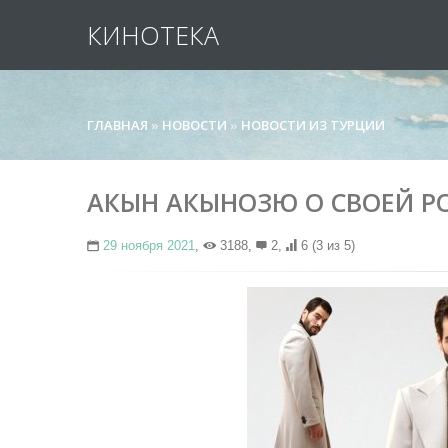
КИНОТЕКА
ГЛАВНАЯ
»
НОВОСТИ
»
НОВОСТИ ИЗ ТУРЦИИ
АКЫН АКЫНОЗЮ О СВОЕЙ РО
29 ноября 2021
,
3188,
2,
6
(3 из 5)