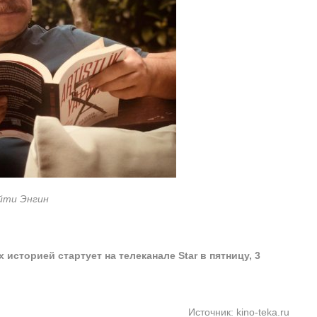
йти Энгин
сторией стартует на телеканале Star в пятницу, 3
Источник: kino-teka.ru