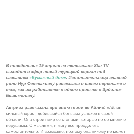
В понедельник 19 апреля на телеканале Star TV
выходит в эфир новый турецкий сериал под
названием
«Бумажный дом»
. Исполнительница главной
роли Нур Феттахоглу рассказала о своем персонаже и
том, как им работается в одном проекте с Эрдалом
Бешикчиоглу.
Актриса рассказала про свою героиню Айлин:
«Айлин -
сильный юрист, добившийся больших успехов в своей
области. Она строит мир со стенами, которые по ее мнению
нерушимы. С мыслями, я могу все преодолеть
самостоятельно. И возможно, поэтому она никому не может