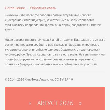
Соглашение
·
Обратная связь
КиноТека - это место где собраны самые актуальные новости
иностранной киноиндустрии, качественные обзоры сериалов и
фильмов всех направлений, факты об актерах, создателях и многое
другое.
Наши авторы трудятся 24 часа 7 дней в неделю. Благодаря этому мы в
состоянии первыми сообщить вам свежую информацию про новые
турецкие сериалы, индийские фильмы, бразильские теленовеллы и
многое другое. Звезды сериалов тоже не оставлены без внимания - мы
проинформируем вас о их личной жизни, успехах и поражениях,
планах на будущие и последних светских событиях с их участием.
© 2014 - 2026 КиноТека. Лицензия: CC BY-SA 4.0
«
АВГУСТ 2026 »