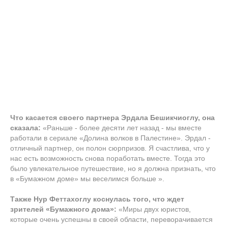
Что касается своего партнера Эрдала Бешикчиоглу, она
сказала:
«Раньше - более десяти лет назад - мы вместе
работали в сериале «Долина волков в Палестине». Эрдал -
отличный партнер, он полон сюрпризов. Я счастлива, что у
нас есть возможность снова поработать вместе. Тогда это
было увлекательное путешествие, но я должна признать, что
в «Бумажном доме» мы веселимся больше ».
Также Нур Феттахоглу коснулась того, что ждет
зрителей «Бумажного дома»:
«Миры двух юристов,
которые очень успешны в своей области, переворачивается