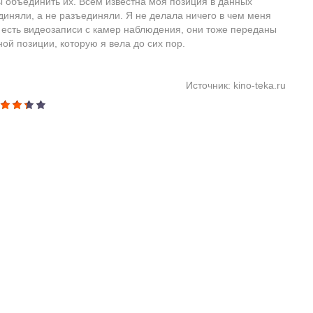
ы объединить их. Всем известна моя позиция в данных
диняли, а не разъединяли. Я не делала ничего в чем меня
, есть видеозаписи с камер наблюдения, они тоже переданы
ой позиции, которую я вела до сих пор.
Источник: kino-teka.ru