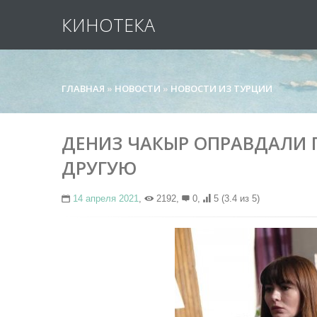
КИНОТЕКА
ГЛАВНАЯ
»
НОВОСТИ
»
НОВОСТИ ИЗ ТУРЦИИ
ДЕНИЗ ЧАКЫР ОПРАВДАЛИ П
ДРУГУЮ
14 апреля 2021
,
2192,
0,
5
(3.4 из 5)