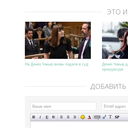
ЭТО 
На Дениз Чакыр вновь подали в суд
Дениз Чакыр д
прокуратуре
ДОБАВИТЬ