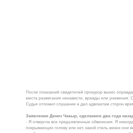
После показаний свидетелей прокурор вынес оправда
места разжигания ненависти, вражды или унижения. О
Судья отложил слушание и дал адвокатам сторон вре
Заявление Дениз Чакыр, сделанное два года назад
- Я отвергла все предъявленные обвинения. Я никог
покрывающих голову или нет, какой стиль жизни они в