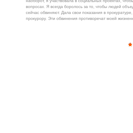
наоборот, я участвовала в социальных проектах, чтоб
вопросах. Я всегда боролось за то, чтобы людей объе
сейчас обвиняют. Дала свои показания в прокуратуре
прокурору. Эти обвинения противоречат моей жизненн