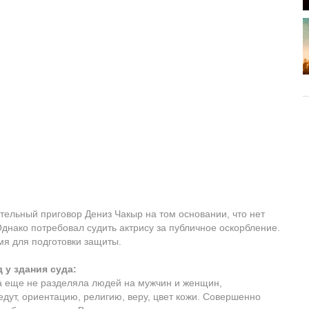
тельный приговор Дениз Чакыр на том основании, что нет
днако потребовал судить актрису за публичное оскорбление.
мя для подготовки защиты.
 у здания суда:
да еще не разделяла людей на мужчин и женщин,
едут, ориентацию, религию, веру, цвет кожи. Совершенно