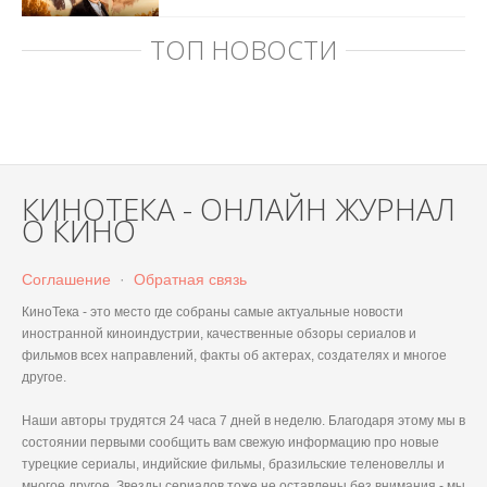
ТОП НОВОСТИ
КИНОТЕКА - ОНЛАЙН ЖУРНАЛ
О КИНО
Соглашение
·
Обратная связь
КиноТека - это место где собраны самые актуальные новости
иностранной киноиндустрии, качественные обзоры сериалов и
фильмов всех направлений, факты об актерах, создателях и многое
другое.
Наши авторы трудятся 24 часа 7 дней в неделю. Благодаря этому мы в
состоянии первыми сообщить вам свежую информацию про новые
турецкие сериалы, индийские фильмы, бразильские теленовеллы и
многое другое. Звезды сериалов тоже не оставлены без внимания - мы