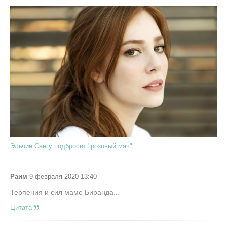
Эльчин Сангу подбросит "розовый мяч"
Раим
9 февраля 2020 13:40
Терпения и сил маме Биранда...
Цитата