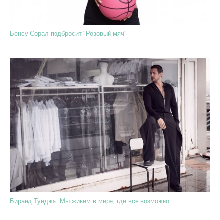
Бенсу Сорал подбросит "Розовый мяч"
Биранд Тунджа: Мы живем в мире, где все возможно