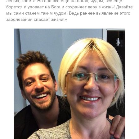
легких, костях. Но она все еще на ногах, чудом, все еще
борется и уповает на Бога и сохраняет веру в жизнь! Давайте
мы сами станем таким чудом! Ведь раннее выявление этого
заболевания спасает жизни!»