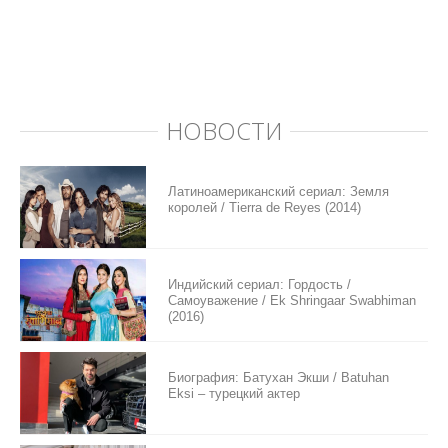
НОВОСТИ
Латиноамериканский сериал: Земля
королей / Tierra de Reyes (2014)
Индийский сериал: Гордость /
Самоуважение / Ek Shringaar Swabhiman
(2016)
Биография: Батухан Экши / Batuhan
Eksi – турецкий актер