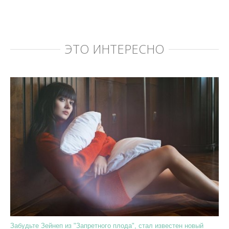
ЭТО ИНТЕРЕСНО
Забудьте Зейнеп из "Запретного плода", стал известен новый