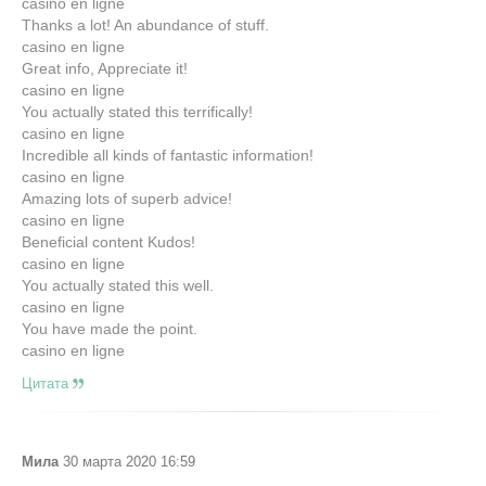
casino en ligne
Thanks a lot! An abundance of stuff.
casino en ligne
Great info, Appreciate it!
casino en ligne
You actually stated this terrifically!
casino en ligne
Incredible all kinds of fantastic information!
casino en ligne
Amazing lots of superb advice!
casino en ligne
Beneficial content Kudos!
casino en ligne
You actually stated this well.
casino en ligne
You have made the point.
casino en ligne
Цитата
Мила
30 марта 2020 16:59