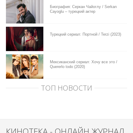
Биография: Серкан Чайоглу / Serkan
Cayoglu – турецкий актер
Турецкий сериал: Портной / Terzi (2023)
Мексиканский сериал: Хочу все это /
Quererlo todo (2020)
ТОП НОВОСТИ
КИНОТЕКА - ОНЛАЙН ЖУРНАЛ