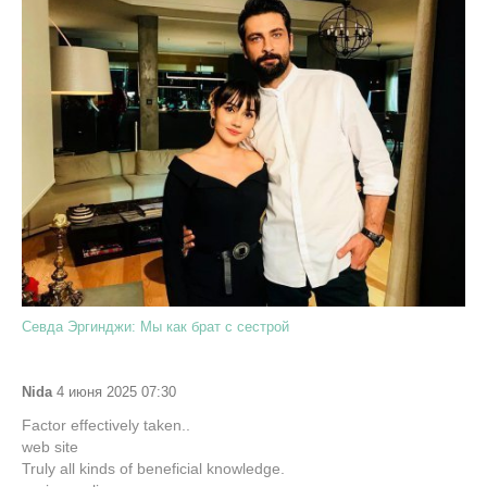
Севда Эргинджи: Мы как брат с сестрой
Nida
4 июня 2025 07:30
Factor effectively taken..
web site
Truly all kinds of beneficial knowledge.