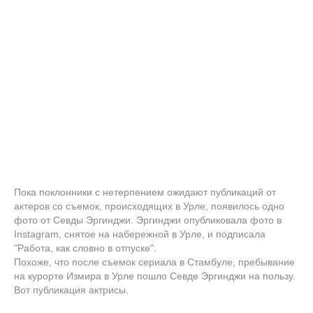
Пока поклонники с нетерпением ожидают публикаций от
актеров со съемок, происходящих в Урле, появилось одно
фото от Севды Эргинджи. Эргинджи опубликовала фото в
Instagram, снятое на набережной в Урле, и подписала
"Работа, как словно в отпуске".
Похоже, что после съемок сериала в Стамбуле, пребывание
на курорте Измира в Урле пошло Севде Эргинджи на пользу.
Вот публикация актрисы.