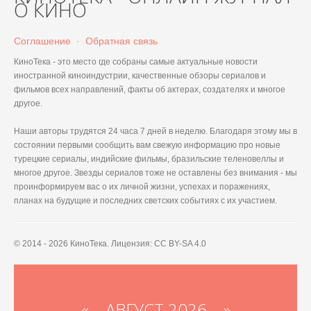
О КИНО
Соглашение
·
Обратная связь
КиноТека - это место где собраны самые актуальные новости
иностранной киноиндустрии, качественные обзоры сериалов и
фильмов всех направлений, факты об актерах, создателях и многое
другое.
Наши авторы трудятся 24 часа 7 дней в неделю. Благодаря этому мы в
состоянии первыми сообщить вам свежую информацию про новые
турецкие сериалы, индийские фильмы, бразильские теленовеллы и
многое другое. Звезды сериалов тоже не оставлены без внимания - мы
проинформируем вас о их личной жизни, успехах и поражениях,
планах на будущие и последних светских событиях с их участием.
© 2014 - 2026 КиноТека. Лицензия: CC BY-SA 4.0
«
АВГУСТ 2026 »