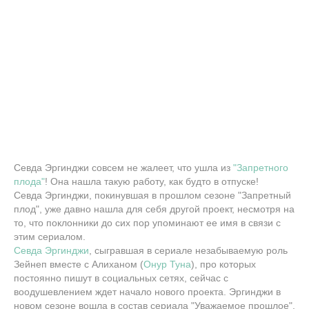
Севда Эргинджи совсем не жалеет, что ушла из
"Запретного
плода"
! Она нашла такую работу, как будто в отпуске!
Севда Эргинджи, покинувшая в прошлом сезоне "Запретный
плод", уже давно нашла для себя другой проект, несмотря на
то, что поклонники до сих пор упоминают ее имя в связи с
этим сериалом.
Севда Эргинджи
, сыгравшая в сериале незабываемую роль
Зейнеп вместе с Алиханом (
Онур Туна
), про которых
постоянно пишут в социальных сетях, сейчас с
воодушевлением ждет начало нового проекта. Эргинджи в
новом сезоне вошла в состав сериала "Уважаемое прошлое",