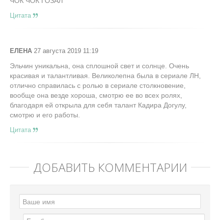
ЧОК ЧОК ГОЗАЛ
Цитата
ЕЛЕНА
27 августа 2019 11:19
Эльчин уникальна, она сплошной свет и солнце. Очень
красивая и талантливая. Великолепна была в сериале ЛН,
отлично справилась с ролью в сериале столкновение,
вообще она везде хороша, смотрю ее во всех ролях,
благодаря ей открыла для себя талант Кадира Догулу,
смотрю и его работы.
Цитата
ДОБАВИТЬ КОММЕНТАРИЙ