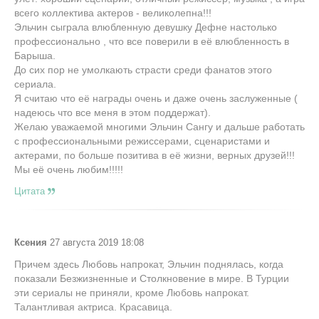
всего коллектива актеров - великолепна!!!
Эльчин сыграла влюбленную девушку Дефне настолько
профессионально , что все поверили в её влюбленность в
Барыша.
До сих пор не умолкають страсти среди фанатов этого
сериала.
Я считаю что её награды очень и даже очень заслуженные (
надеюсь что все меня в этом поддержат).
Желаю уважаемой многими Эльчин Сангу и дальше работать
с профессиональными режиссерами, сценаристами и
актерами, по больше позитива в её жизни, верных друзей!!!
Мы её очень любим!!!!!
Цитата
Ксения
27 августа 2019 18:08
Причем здесь Любовь напрокат, Эльчин поднялась, когда
показали Безжизненные и Столкновение в мире. В Турции
эти сериалы не приняли, кроме Любовь напрокат.
Талантливая актриса. Красавица.