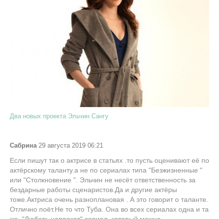
Два новых проекта Эльчин Сангу
Сабрина
29 августа 2019 06:21
Если пишут так о актрисе в статьях .то пусть оценивают её по
актёрскому таланту.а не по сериалах типа "Безжизненные "
или "Столкновение ". Эльчин не несёт ответственность за
бездарные работы сценаристов.Да и другие актёры
тоже.Актриса очень разноплановая . А это говорит о таланте.
Отлично поёт.Не то что Туба. Она во всех сериалах одна и та
же. "Любовь напрокат" сериал .который можно