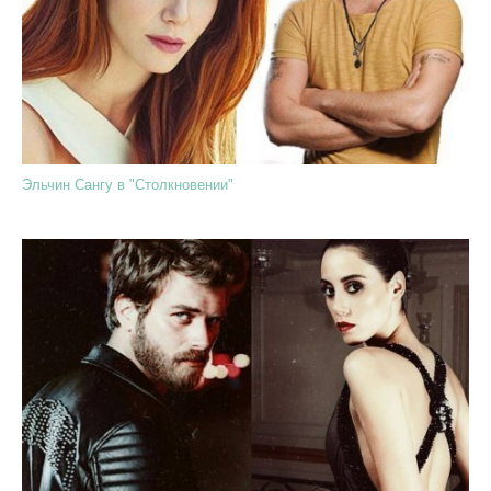
Эльчин Сангу в "Столкновении"