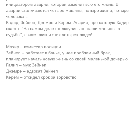
инициатором аварии, которая изменит всю его жизнь. В
аварии сталкиваются четыре машины, четыре жизни, четыре
человека…
Кадир, Зейнеп, Джемре и Керем. Авария, про которую Кадир
скажет: "На самом деле столкнулись не наши машины, а
судьбы", свяжет жизни этих четырех людей.
Махир – комиссар полиции
Зейнеп – работает в банке, у нее проблемный брак,
планирует начать новую жизнь со своей маленькой дочерью
Галип – муж Зейнеп
Джемре – адвокат Зейнеп
Керем – отсидел срок за воровство