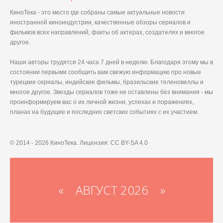
КиноТека - это место где собраны самые актуальные новости
иностранной киноиндустрии, качественные обзоры сериалов и
фильмов всех направлений, факты об актерах, создателях и многое
другое.
Наши авторы трудятся 24 часа 7 дней в неделю. Благодаря этому мы в
состоянии первыми сообщить вам свежую информацию про новые
турецкие сериалы, индийские фильмы, бразильские теленовеллы и
многое другое. Звезды сериалов тоже не оставлены без внимания - мы
проинформируем вас о их личной жизни, успехах и поражениях,
планах на будущие и последних светских событиях с их участием.
© 2014 - 2026 КиноТека. Лицензия: CC BY-SA 4.0
«
АВГУСТ 2026 »