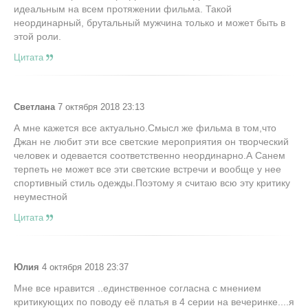
идеальным на всем протяжении фильма. Такой
неординарный, брутальный мужчина только и может быть в
этой роли.
Цитата
Светлана
7 октября 2018 23:13
А мне кажется все актуально.Смысл же фильма в том,что
Джан не любит эти все светские мероприятия он творческий
человек и одевается соответственно неординарно.А Санем
терпеть не может все эти светские встречи и вообще у нее
спортивный стиль одежды.Поэтому я считаю всю эту критику
неуместной
Цитата
Юлия
4 октября 2018 23:37
Мне все нравится ..единственное согласна с мнением
критикующих по поводу её платья в 4 серии на вечеринке....я