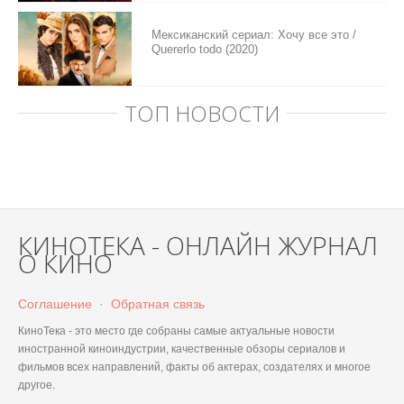
Мексиканский сериал: Хочу все это /
Quererlo todo (2020)
ТОП НОВОСТИ
КИНОТЕКА - ОНЛАЙН ЖУРНАЛ
О КИНО
Соглашение
·
Обратная связь
КиноТека - это место где собраны самые актуальные новости
иностранной киноиндустрии, качественные обзоры сериалов и
фильмов всех направлений, факты об актерах, создателях и многое
другое.