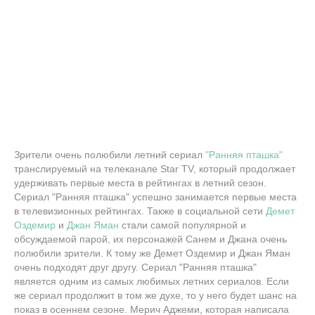
Зрители очень полюбили летний сериал
"Ранняя пташка"
транслируемый на телеканале Star TV, который продолжает
удерживать первые места в рейтингах в летний сезон.
Сериал "Ранняя пташка" успешно занимается первые места
в телевизионных рейтингах. Также в социальной сети
Демет
Оздемир
и
Джан Яман
стали самой популярной и
обсуждаемой парой, их персонажей Санем и Джана очень
полюбили зрители. К тому же Демет Оздемир и Джан Яман
очень подходят друг другу. Сериал "Ранняя пташка"
является одним из самых любимых летних сериалов. Если
же сериал продолжит в том же духе, то у него будет шанс на
показ в осеннем сезоне. Мерич Аджеми, которая написала