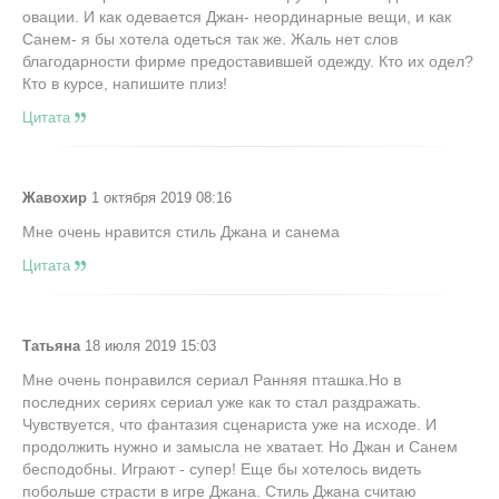
овации. И как одевается Джан- неординарные вещи, и как
Санем- я бы хотела одеться так же. Жаль нет слов
благодарности фирме предоставившей одежду. Кто их одел?
Кто в курсе, напишите плиз!
Цитата
Жавохир
1 октября 2019 08:16
Мне очень нравится стиль Джана и санема
Цитата
Татьяна
18 июля 2019 15:03
Мне очень понравился сериал Ранняя пташка.Но в
последних сериях сериал уже как то стал раздражать.
Чувствуется, что фантазия сценариста уже на исходе. И
продолжить нужно и замысла не хватает. Но Джан и Санем
бесподобны. Играют - супер! Еще бы хотелось видеть
побольше страсти в игре Джана. Стиль Джана считаю