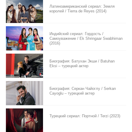
Латиноамериканский сериал: Земля
королей / Tierra de Reyes (2014)
Индийский сериал: Гордость /
Самоуважение / Ek Shringaar Swabhiman
(2016)
Биография: Батухан Экши / Batuhan
Eksi – турецкий актер
Биография: Серкан Чайоглу / Serkan
Cayoglu – турецкий актер
Турецкий сериал: Портной / Terzi (2023)