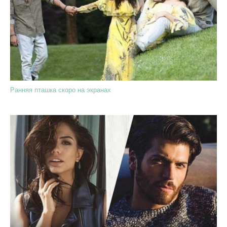
Ранняя пташка скоро на экранах