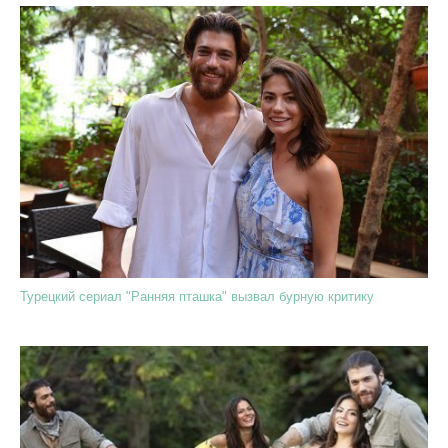
Турецкий сериал "Ранняя пташка" вызвал бурную критику