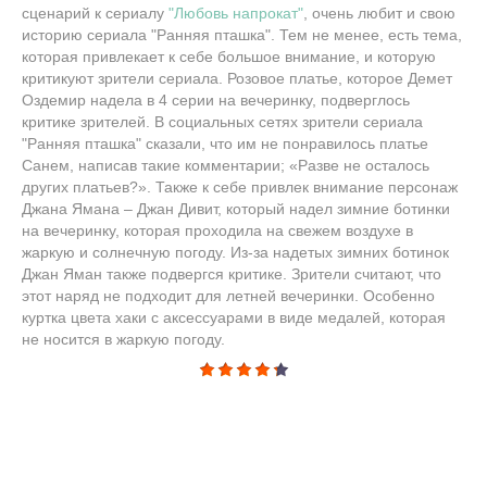
сценарий к сериалу
"Любовь напрокат"
, очень любит и свою
историю сериала "Ранняя пташка". Тем не менее, есть тема,
которая привлекает к себе большое внимание, и которую
критикуют зрители сериала. Розовое платье, которое Демет
Оздемир надела в 4 серии на вечеринку, подверглось
критике зрителей. В социальных сетях зрители сериала
"Ранняя пташка" сказали, что им не понравилось платье
Санем, написав такие комментарии; «Разве не осталось
других платьев?». Также к себе привлек внимание персонаж
Джана Ямана – Джан Дивит, который надел зимние ботинки
на вечеринку, которая проходила на свежем воздухе в
жаркую и солнечную погоду. Из-за надетых зимних ботинок
Джан Яман также подвергся критике. Зрители считают, что
этот наряд не подходит для летней вечеринки. Особенно
куртка цвета хаки с аксессуарами в виде медалей, которая
не носится в жаркую погоду.