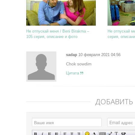
Не отпускай меня / Beni Birakma –
Не отпускай ме
105 серия, описание и фото
серия, описан
sadap
10 февраля 2021 04:56
Chok sowdim
Цитата
ДОБАВИТЬ