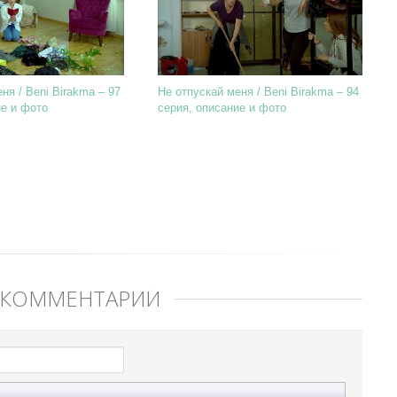
ня / Beni Birakma – 97
Не отпускай меня / Beni Birakma – 94
ие и фото
серия, описание и фото
 КОММЕНТАРИЙ