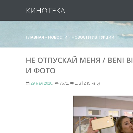
КИНОТЕКА
ГЛАВНАЯ
»
НОВОСТИ
»
НОВОСТИ ИЗ ТУРЦИИ
НЕ ОТПУСКАЙ МЕНЯ / BENI B
И ФОТО
29 мая 2018
,
7671,
1,
2
(5 из 5)