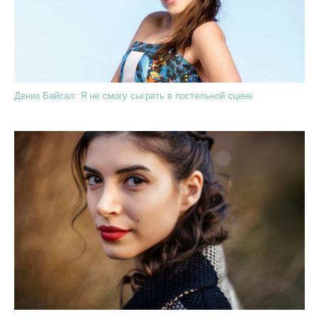
Дениз Байсал: Я не смогу сыграть в постельной сцене