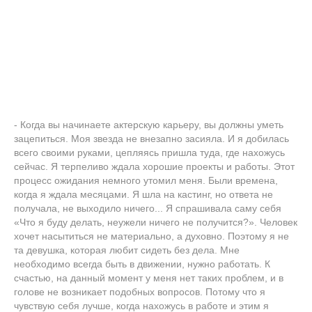
- Когда вы начинаете актерскую карьеру, вы должны уметь
зацепиться. Моя звезда не внезапно засияла. И я добилась
всего своими руками, цепляясь пришла туда, где нахожусь
сейчас. Я терпеливо ждала хорошие проекты и работы. Этот
процесс ожидания немного утомил меня. Были времена,
когда я ждала месяцами. Я шла на кастинг, но ответа не
получала, не выходило ничего... Я спрашивала саму себя
«Что я буду делать, неужели ничего не получится?». Человек
хочет насытиться не материально, а духовно. Поэтому я не
та девушка, которая любит сидеть без дела. Мне
необходимо всегда быть в движении, нужно работать. К
счастью, на данный момент у меня нет таких проблем, и в
голове не возникает подобных вопросов. Потому что я
чувствую себя лучше, когда нахожусь в работе и этим я