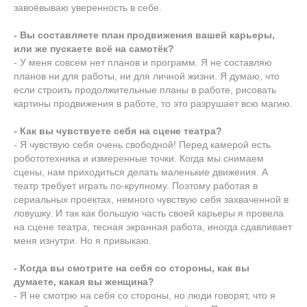
завоёвываю уверенность в себе.
- Вы составляете план продвижения вашей карьеры,
или же пускаете всё на самотёк?
- У меня совсем нет планов и программ. Я не составляю
планов ни для работы, ни для личной жизни. Я думаю, что
если строить продолжительные планы в работе, рисовать
картины продвижения в работе, то это разрушает всю магию.
- Как вы чувствуете себя на сцене театра?
- Я чувствую себя очень свободной! Перед камерой есть
робототехника и измеренные точки. Когда мы снимаем
сцены, нам приходиться делать маленькие движения. А
театр требует играть по-крупному. Поэтому работая в
сериальных проектах, немного чувствую себя захваченной в
ловушку. И так как большую часть своей карьеры я провела
на сцене театра, тесная экранная работа, иногда сдавливает
меня изнутри. Но я привыкаю.
- Когда вы смотрите на себя со стороны, как вы
думаете, какая вы женщина?
- Я не смотрю на себя со стороны, но люди говорят, что я