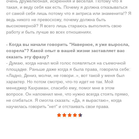
очень дружелюбная, искренняя и весёлая. Потому что я
такая, и веду себя как есть. Почему я должна отказываться
от самой себя лишь потому что я актриса или знаменита!? Я
ведь никого не превосхожу, почему должна быть
высокомерной? Я всего лишь стараюсь выполнять свою
работу и быть лучше во всех отношениях.
- Когда вы начали говорить "Наверное, я уже выросла,
созрела"? Какой опыт в вашей жизни заставляет вас
сказать эту фразу?
- Думаю, когда начал мой голос появляться на съемочной
площадке. Раньше даже когда я была права, говорила себе:
«Ладно, Дениз, молчи, не говори..», вот такой у меня был
характер. Но потом смотрю, что-то идет не так. Мой
менеджер Кахраман, спасибо ему, помог мне в этом
вопросе. Он напомнил мне, что нужно всегда стоять прямо,
не сгибаться. Я смогла сказать: «Да, я вырастаю», когда
научилась говорить "нет" и отстаивать свои права.