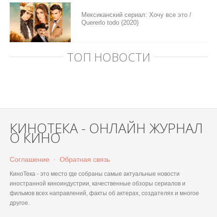
Мексиканский сериал: Хочу все это /
Quererlo todo (2020)
ТОП НОВОСТИ
КИНОТЕКА - ОНЛАЙН ЖУРНАЛ
О КИНО
Соглашение
·
Обратная связь
КиноТека - это место где собраны самые актуальные новости
иностранной киноиндустрии, качественные обзоры сериалов и
фильмов всех направлений, факты об актерах, создателях и многое
другое.