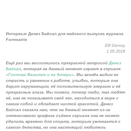
Интервью Дениз Байсал для майского выпуска журнала
Formsante
Elif Gürsoy
1.05.2018
Ещё раз мы восхитились прекрасной актрисой
Дениз
Байсал
, которая на данный момент играет в сериале
«Госпожа Фазилет и ее дочери»
. Мы всегда видим ее
страсть и уважение к работе, улыбки, которые она
дарит окружающим, её положительную энергию и её
прекрасные глаза. Мы поняли, почему люди, так любят
её, она не показывает своё эго, находиться в мире с
самим собой и обладает чистой красотой. Дениз
Байсал сказала нам, что на данный момент из-за
интенсивного графика съёмок сериала она не может
уделить времени для спорта, которым увлекается с
самого детства, но она настоящий любитель