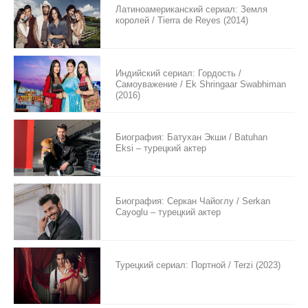
Латиноамериканский сериал: Земля
королей / Tierra de Reyes (2014)
Индийский сериал: Гордость /
Самоуважение / Ek Shringaar Swabhiman
(2016)
Биография: Батухан Экши / Batuhan
Eksi – турецкий актер
Биография: Серкан Чайоглу / Serkan
Cayoglu – турецкий актер
Турецкий сериал: Портной / Terzi (2023)