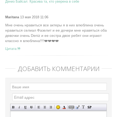
Дениз Байсал: Красива та, кто уверена в себе
Maritana
13 мая 2018 11:06
Мне очень нравиться все актеры я в них влюблина очень
нравиться селиал Фазелит и ее дочери мне нравяться оба
девочки очень Deniz и ее сестра двое ребят они играют
классно я влюблина!!!!❤️❤️❤️❤️
Цитата
ДОБАВИТЬ КОММЕНТАРИЙ