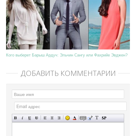
Кого выберет Барыш Ардуч: Эльчин Сангу или Фахрийе Эвджен?
ДОБАВИТЬ КОММЕНТАРИЙ