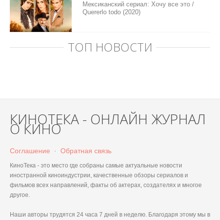
Мексиканский сериал: Хочу все это /
Quererlo todo (2020)
ТОП НОВОСТИ
КИНОТЕКА - ОНЛАЙН ЖУРНАЛ
О КИНО
Соглашение
·
Обратная связь
КиноТека - это место где собраны самые актуальные новости
иностранной киноиндустрии, качественные обзоры сериалов и
фильмов всех направлений, факты об актерах, создателях и многое
другое.
Наши авторы трудятся 24 часа 7 дней в неделю. Благодаря этому мы в