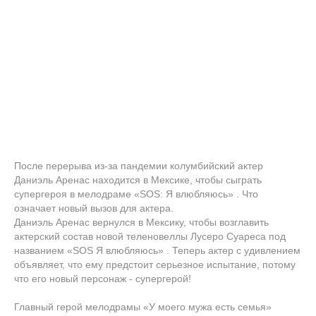
После перерыва из-за пандемии колумбийский актер
Даниэль Аренас находится в Мексике, чтобы сыграть
супергероя в мелодраме «SOS: Я влюбляюсь» . Что
означает новый вызов для актера.
Даниэль Аренас вернулся в Мексику, чтобы возглавить
актерский состав новой теленовеллы Лусеро Суареса под
названием «SOS Я влюбляюсь» . Теперь актер с удивлением
объявляет, что ему предстоит серьезное испытание, потому
что его новый персонаж - супергерой!
Главный герой мелодрамы «У моего мужа есть семья»