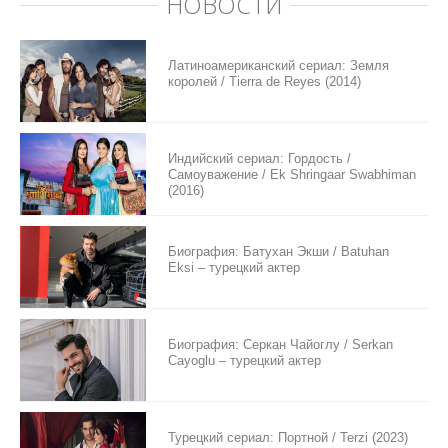
НОВОСТИ
Латиноамериканский сериал: Земля
королей / Tierra de Reyes (2014)
Индийский сериал: Гордость /
Самоуважение / Ek Shringaar Swabhiman
(2016)
Биография: Батухан Экши / Batuhan
Eksi – турецкий актер
Биография: Серкан Чайоглу / Serkan
Cayoglu – турецкий актер
Турецкий сериал: Портной / Terzi (2023)