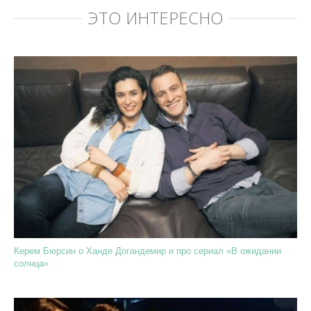
ЭТО ИНТЕРЕСНО
Керем Бюрсин о Ханде Догандемир и про сериал «В ожидании
солнца»