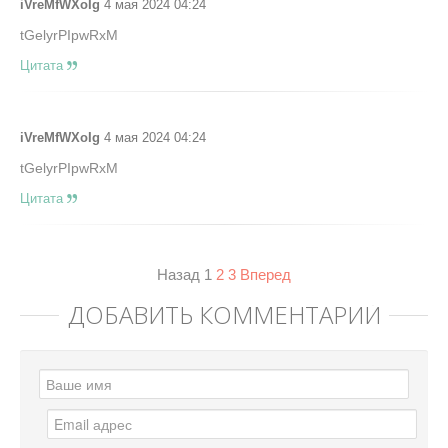
iVreMfWXoIg
4 мая 2024 04:24
tGelyrPIpwRxM
Цитата
iVreMfWXoIg
4 мая 2024 04:24
tGelyrPIpwRxM
Цитата
Назад
1
2
3
Вперед
ДОБАВИТЬ КОММЕНТАРИЙ