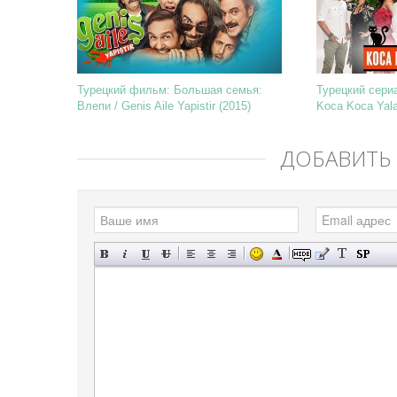
Турецкий фильм: Большая семья:
Турецкий сери
Влепи / Genis Aile Yapistir (2015)
Koca Koca Yala
ДОБАВИТЬ