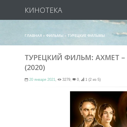
КИНОТЕКА
ГЛАВНАЯ
»
ФИЛЬМЫ
»
ТУРЕЦКИЕ ФИЛЬМЫ
ТУРЕЦКИЙ ФИЛЬМ: АХМЕТ – 
(2020)
20 января 2021
,
3279,
0,
1
(2 из 5)