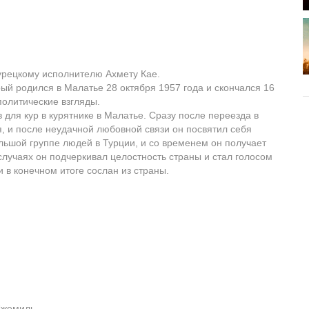
рецкому исполнителю Ахмету Кае.
ый родился в Малатье 28 октября 1957 года и скончался 16
политические взгляды.
для кур в курятнике в Малатье. Сразу после переезда в
, и после неудачной любовной связи он посвятил себя
льшой группе людей в Турции, и со временем он получает
 случаях он подчеркивал целостность страны и стал голосом
 в конечном итоге сослан из страны.
 Джемиль