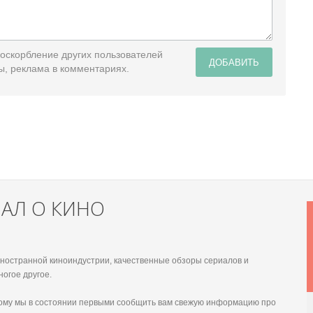
 оскорбление других пользователей
ДОБАВИТЬ
ы, реклама в комментариях.
НАЛ О КИНО
 иностранной киноиндустрии, качественные обзоры сериалов и
ногое другое.
этому мы в состоянии первыми сообщить вам свежую информацию про