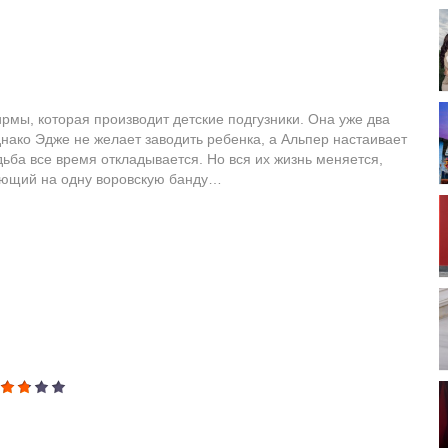
рмы, которая производит детские подгузники. Она уже два
днако Эдже не желает заводить ребенка, а Альпер настаивает
дьба все время откладывается. Но вся их жизнь меняется,
тающий на одну воровскую банду…