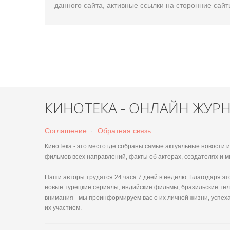
данного сайта, активные ссылки на сторонние сайт
КИНОТЕКА - ОНЛАЙН ЖУР
Соглашение
·
Обратная связь
КиноТека - это место где собраны самые актуальные новости
фильмов всех направлений, факты об актерах, создателях и м
Наши авторы трудятся 24 часа 7 дней в неделю. Благодаря 
новые турецкие сериалы, индийские фильмы, бразильские тел
внимания - мы проинформируем вас о их личной жизни, успеха
их участием.