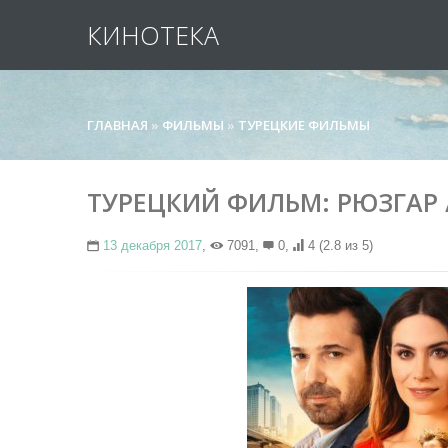
КИНОТЕКА
ГЛАВНАЯ
»
ФИЛЬМЫ
»
ТУРЕЦКИЕ ФИЛЬМЫ
ТУРЕЦКИЙ ФИЛЬМ: РЮЗГАР /
13 декабря 2017
,
7091,
0,
4
(2.8 из 5)