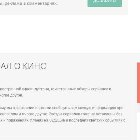
ДОБАВИТЬ
ы, реклама в комментариях.
НАЛ О КИНО
 иностранной киноиндустрии, качественные обзоры сериалов и
ногое другое.
этому мы в состоянии первыми сообщить вам свежую информацию про
еновеллы и многое другое. Звезды сериалов тоже не оставлены без
х и поражениях, планах на будущие и последних светских событиях с