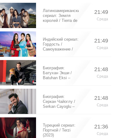
Латиноамериканский
21:49
сериал: Земля
Среда
королей / Tierra de
Reyes (2014)
Индийский сериал:
21:49
Гордость /
Среда
Самоуважение /
Ek Shringaar
Swabhiman (2016)
Биография:
21:48
Батухан Экши /
Среда
Batuhan Eksi –
турецкий актер
Биография:
21:48
Серкан Чайоглу /
Среда
Serkan Cayoglu –
турецкий актер
Турецкий сериал:
21:36
Портной / Terzi
Среда
(2023)