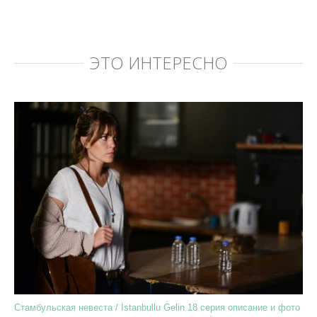
ЭТО ИНТЕРЕСНО
Стамбульская невеста / İstanbullu Gelin 18 серия описание и фото