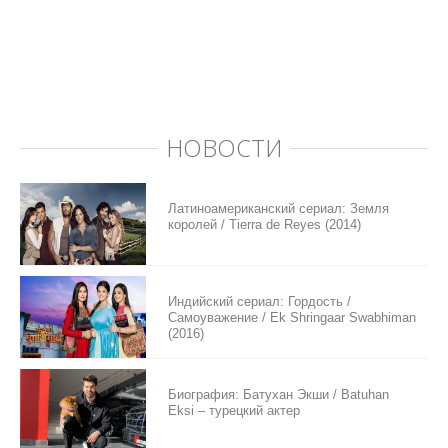
НОВОСТИ
Латиноамериканский сериал: Земля
королей / Tierra de Reyes (2014)
Индийский сериал: Гордость /
Самоуважение / Ek Shringaar Swabhiman
(2016)
Биография: Батухан Экши / Batuhan
Eksi – турецкий актер