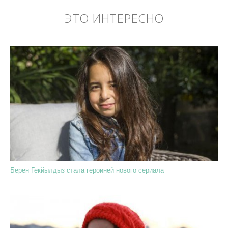
ЭТО ИНТЕРЕСНО
Берен Гекйылдыз стала героиней нового сериала