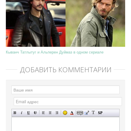
Кыванч Татлытуг и Альперен Дуймаз в одном сериале
ДОБАВИТЬ КОММЕНТАРИЙ