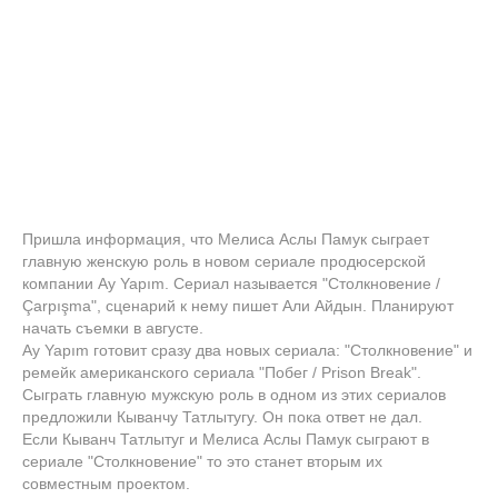
Пришла информация, что Мелиса Аслы Памук сыграет
главную женскую роль в новом сериале продюсерской
компании Ay Yapım. Сериал называется "Столкновение /
Çarpışma", сценарий к нему пишет Али Айдын. Планируют
начать съемки в августе.
Ay Yapım готовит сразу два новых сериала: "Столкновение" и
ремейк американского сериала "Побег / Prison Break".
Сыграть главную мужскую роль в одном из этих сериалов
предложили Кыванчу Татлытугу. Он пока ответ не дал.
Если Кыванч Татлытуг и Мелиса Аслы Памук сыграют в
сериале "Столкновение" то это станет вторым их
совместным проектом.