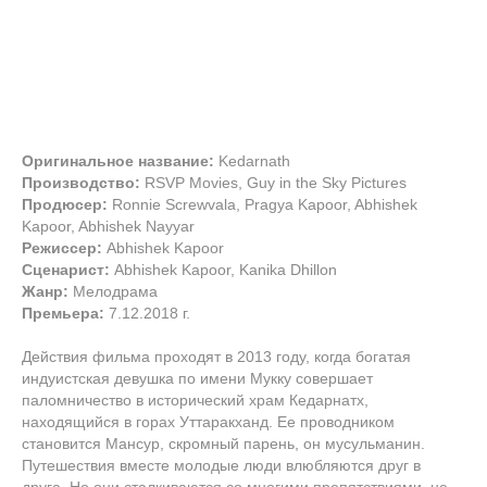
Оригинальное название:
Kedarnath
Производство:
RSVP Movies, Guy in the Sky Pictures
Продюсер:
Ronnie Screwvala, Pragya Kapoor, Abhishek
Kapoor, Abhishek Nayyar
Режиссер:
Abhishek Kapoor
Сценарист:
Abhishek Kapoor, Kanika Dhillon
Жанр:
Мелодрама
Премьера:
7.12.2018 г.
Действия фильма проходят в 2013 году, когда богатая
индуистская девушка по имени Мукку совершает
паломничество в исторический храм Кедарнатх,
находящийся в горах Уттаракханд. Ее проводником
становится Мансур, скромный парень, он мусульманин.
Путешествия вместе молодые люди влюбляются друг в