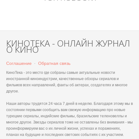
КИНОТЕКА - ОНЛАЙН ЖУРНАЛ
О КИНО
Соглашение
·
Обратная связь
КиноТека - это место где собраны самые актуальные новости
иностранной киноиндустрии, качественные обзоры сериалов и
фильмов всех направлений, факты об актерах, создателях и многое
другое.
Наши авторы трудятся 24 часа 7 дней в неделю. Благодаря этому мы в
состоянии первыми сообщить вам свежую информацию про новые
турецкие сериалы, индийские фильмы, бразильские теленовеллы и
многое другое. Звезды сериалов тоже не оставлены без внимания - мы
проинформируем вас о их личной жизни, успехах и поражениях,
планах на будущие и последних светских событиях с их участием.