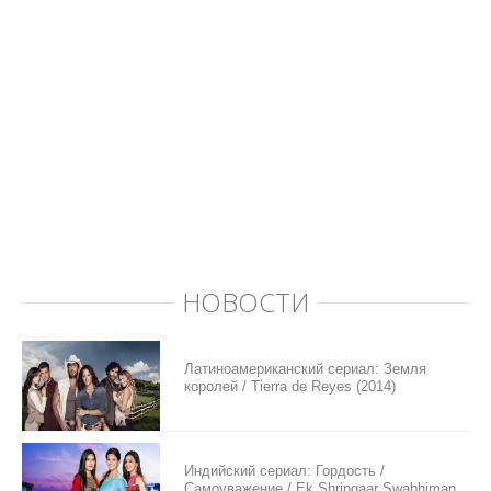
НОВОСТИ
Латиноамериканский сериал: Земля
королей / Tierra de Reyes (2014)
Индийский сериал: Гордость /
Самоуважение / Ek Shringaar Swabhiman