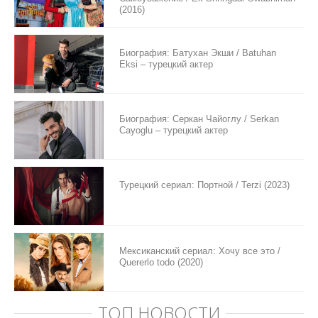
(2016)
Биография: Батухан Экши / Batuhan
Eksi – турецкий актер
Биография: Серкан Чайоглу / Serkan
Cayoglu – турецкий актер
Турецкий сериал: Портной / Terzi (2023)
Мексиканский сериал: Хочу все это /
Quererlo todo (2020)
ТОП НОВОСТИ