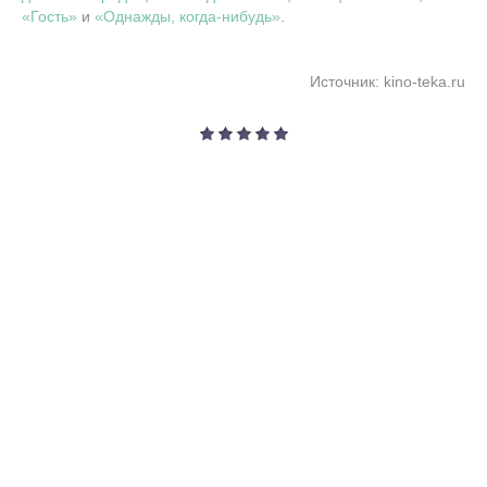
«Гость»
и
«Однажды, когда-нибудь»
.
Источник: kino-teka.ru