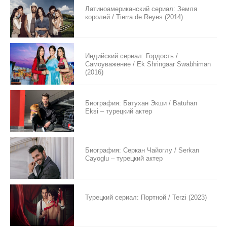
Латиноамериканский сериал: Земля
королей / Tierra de Reyes (2014)
Индийский сериал: Гордость /
Самоуважение / Ek Shringaar Swabhiman
(2016)
Биография: Батухан Экши / Batuhan
Eksi – турецкий актер
Биография: Серкан Чайоглу / Serkan
Cayoglu – турецкий актер
Турецкий сериал: Портной / Terzi (2023)