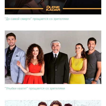
"До самой смерти" прощается со зрителями
"Улыбки хватит" прощается со зрителями