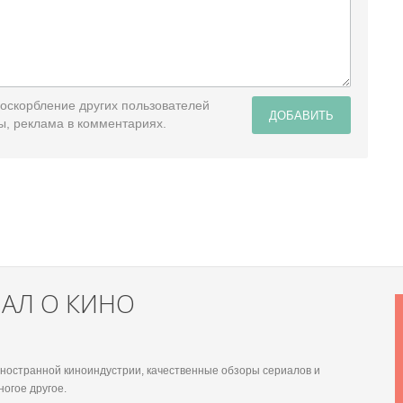
 оскорбление других пользователей
ДОБАВИТЬ
ы, реклама в комментариях.
НАЛ О КИНО
 иностранной киноиндустрии, качественные обзоры сериалов и
ногое другое.