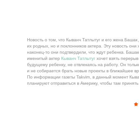
Новость о том, что Кыванч Татлытуг и его жена Башак
их родных, но и поклонников актера. Эту новость они 
наконец-то они подтвердили, что ждут ребенка. Башак
именитый актер
Кыванч Татлытуг
хочет взять перерыв
будущему ребенку, не отвлекаясь на работу. Он тол
и не собирается брать новые проекты в ближайшее в
По информации газеты Takvim, в данный момент Кыва
планируют отправиться в Америку, чтобы там принять