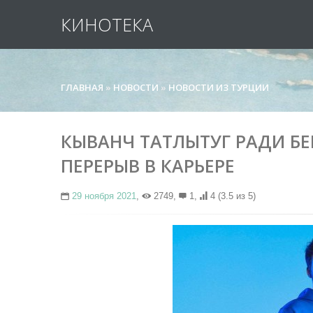
КИНОТЕКА
ГЛАВНАЯ
»
НОВОСТИ
»
НОВОСТИ ИЗ ТУРЦИИ
КЫВАНЧ ТАТЛЫТУГ РАДИ Б
ПЕРЕРЫВ В КАРЬЕРЕ
29 ноября 2021
,
2749,
1,
4
(3.5 из 5)