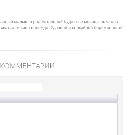
анный малыш и рядом с женой будет все месяцы,пока она
 хватает и кино подождет.Удачной и спокойной беременности
 КОММЕНТАРИЙ