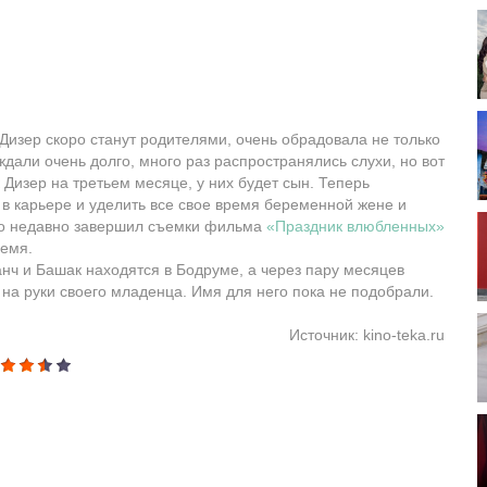
 Дизер скоро станут родителями, очень обрадовала не только
ждали очень долго, много раз распространялись слухи, но вот
 Дизер на третьем месяце, у них будет сын. Теперь
 в карьере и уделить все свое время беременной жене и
ько недавно завершил съемки фильма
«Праздник влюбленных»
ремя.
нч и Башак находятся в Бодруме, а через пару месяцев
 на руки своего младенца. Имя для него пока не подобрали.
Источник: kino-teka.ru