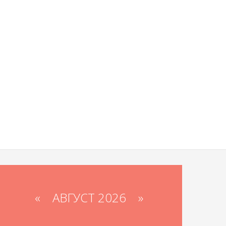
«
АВГУСТ 2026 »