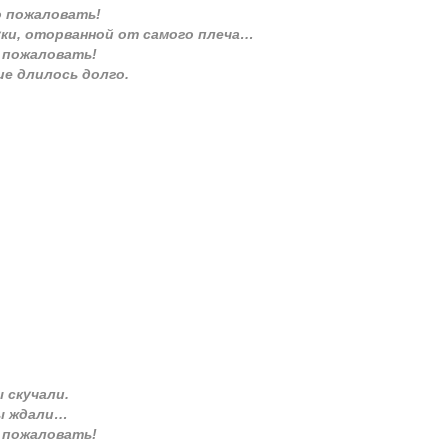
 пожаловать!
руки, оторванной от самого плеча…
 пожаловать!
е длилось долго.
 скучали.
 ждали…
 пожаловать!