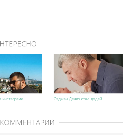
ИНТЕРЕСНО
в инстаграме
Озджан Дениз стал дядей
 КОММЕНТАРИЙ