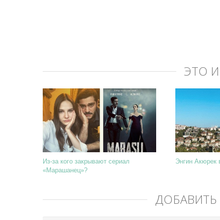
ЭТО 
Из-за кого закрывают сериал
Энгин Акюрек 
«Марашанец»?
ДОБАВИТЬ