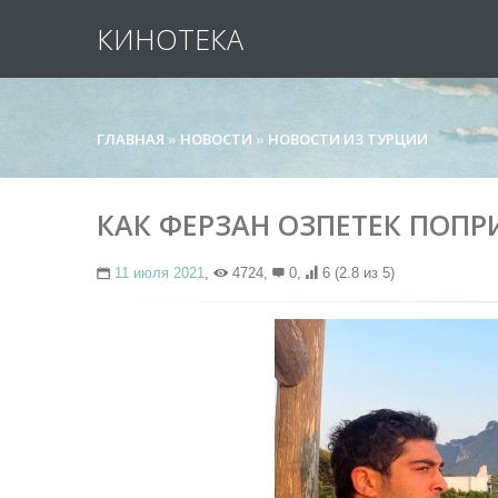
КИНОТЕКА
ГЛАВНАЯ
»
НОВОСТИ
»
НОВОСТИ ИЗ ТУРЦИИ
КАК ФЕРЗАН ОЗПЕТЕК ПОПР
11 июля 2021
,
4724,
0,
6
(2.8 из 5)