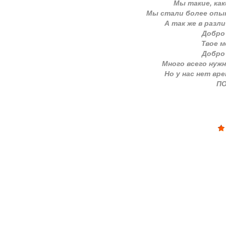
Мы такие, как
Мы стали более опыт
А так же в разл
Добро
Твое м
Добро
Много всего нуж
Но у нас нет вр
ПО