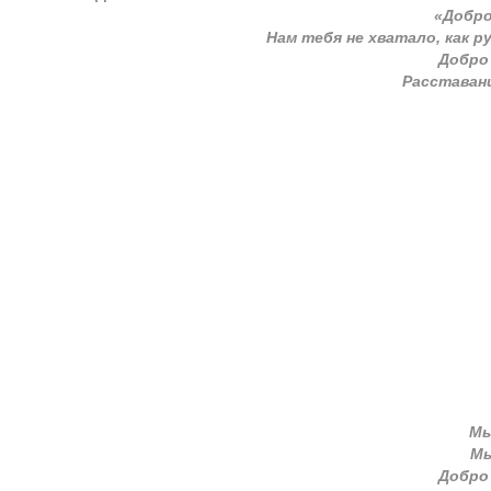
«Добро
Нам тебя не хватало, как 
Добро
Расставани
Мы
Мы
Добро