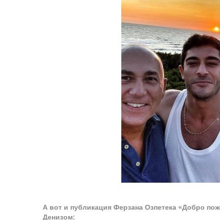
А вот и публикация Ферзана Озпетека «Добро по
Денизом: