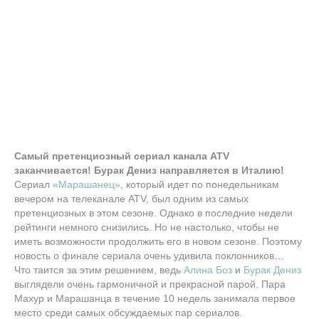
Самый претенциозный сериал канала ATV
заканчивается! Бурак Дениз направляется в Италию!
Сериал
«Марашанец»
, который идет по понедельникам
вечером на телеканале ATV, был одним из самых
претенциозных в этом сезоне. Однако в последние недели
рейтинги немного снизились. Но не настолько, чтобы не
иметь возможности продолжить его в новом сезоне. Поэтому
новость о финале сериала очень удивила поклонников…
Что таится за этим решением, ведь
Алина Боз
и
Бурак Дениз
выглядели очень гармоничной и прекрасной парой. Пара
Махур и Марашанца в течение 10 недель занимала первое
место среди самых обсуждаемых пар сериалов.