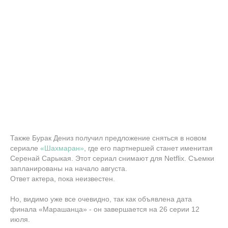
Также Бурак Дениз получил предложение сняться в новом
сериале
«Шахмаран»
, где его партнершей станет именитая
Серенай Сарыкая. Этот сериал снимают для Netflix. Съемки
запланированы на начало августа.
Ответ актера, пока неизвестен.
Но, видимо уже все очевидно, так как объявлена дата
финала «Марашанца» - он завершается на 26 серии 12
июля.