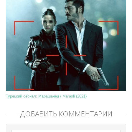
Турецкий сериал: Марашанец / Marasli (2021)
ДОБАВИТЬ КОММЕНТАРИЙ