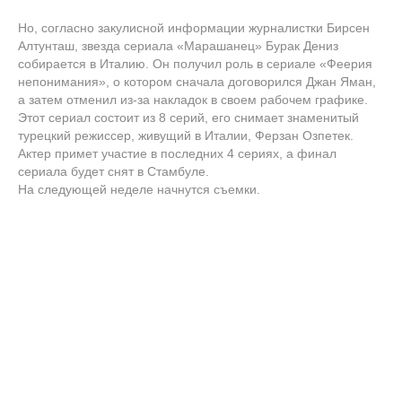
Но, согласно закулисной информации журналистки Бирсен
Алтунташ, звезда сериала «Марашанец» Бурак Дениз
собирается в Италию. Он получил роль в сериале «Феерия
непонимания», о котором сначала договорился Джан Яман,
а затем отменил из-за накладок в своем рабочем графике.
Этот сериал состоит из 8 серий, его снимает знаменитый
турецкий режиссер, живущий в Италии, Ферзан Озпетек.
Актер примет участие в последних 4 сериях, а финал
сериала будет снят в Стамбуле.
На следующей неделе начнутся съемки.