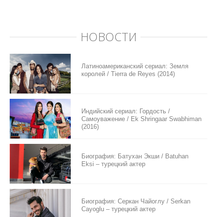
НОВОСТИ
Латиноамериканский сериал: Земля
королей / Tierra de Reyes (2014)
Индийский сериал: Гордость /
Самоуважение / Ek Shringaar Swabhiman
(2016)
Биография: Батухан Экши / Batuhan
Eksi – турецкий актер
Биография: Серкан Чайоглу / Serkan
Cayoglu – турецкий актер