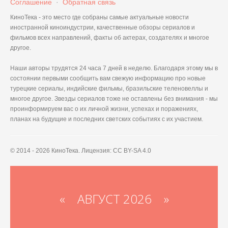
Соглашение
·
Обратная связь
КиноТека - это место где собраны самые актуальные новости
иностранной киноиндустрии, качественные обзоры сериалов и
фильмов всех направлений, факты об актерах, создателях и многое
другое.
Наши авторы трудятся 24 часа 7 дней в неделю. Благодаря этому мы в
состоянии первыми сообщить вам свежую информацию про новые
турецкие сериалы, индийские фильмы, бразильские теленовеллы и
многое другое. Звезды сериалов тоже не оставлены без внимания - мы
проинформируем вас о их личной жизни, успехах и поражениях,
планах на будущие и последних светских событиях с их участием.
© 2014 - 2026 КиноТека. Лицензия: CC BY-SA 4.0
«
АВГУСТ 2026 »