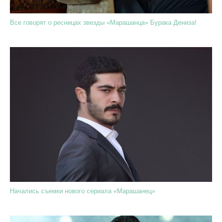
Все говорят о ресницах звезды «Марашанца» Бурака Дениза!
Начались съемки нового сериала «Марашанец»