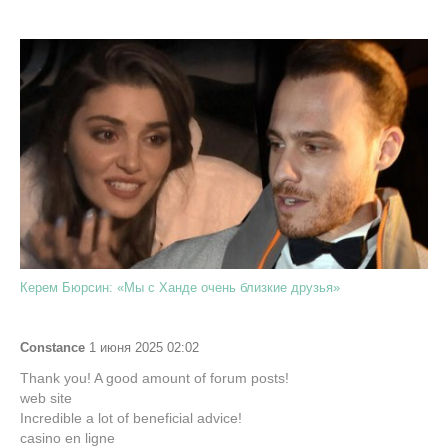
Керем Бюрсин: «Мы с Ханде очень близкие друзья»
Constance
1 июня 2025 02:02
Thank you! A good amount of forum posts!
web site
Incredible a lot of beneficial advice!
casino en ligne