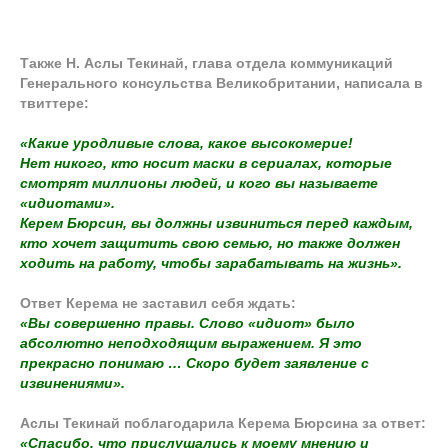
Также Н. Аслы Текинай, глава отдела коммуникаций
Генерального консульства Великобритании, написала в
твиттере:
«Какие уродливые слова, какое высокомерие!
Нет никого, кто носит маски в сериалах, которые
смотрят миллионы людей, и кого вы называете
«идиотами».
Керем Бюрсин, вы должны извиниться перед каждым,
кто хочет защитить свою семью, но также должен
ходить на работу, чтобы зарабатывать на жизнь».
Ответ Керема не заставил себя ждать:
«Вы совершенно правы. Слово «идиот» было
абсолютно неподходящим выражением. Я это
прекрасно понимаю … Скоро будет заявление с
извинениями».
Аслы Текинай поблагодарила Керема Бюрсина за ответ:
«Спасибо, что прислушались к моему мнению и