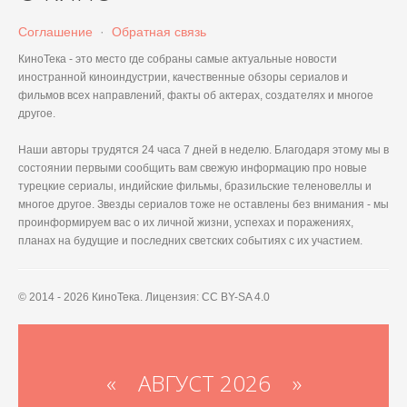
Соглашение
·
Обратная связь
КиноТека - это место где собраны самые актуальные новости
иностранной киноиндустрии, качественные обзоры сериалов и
фильмов всех направлений, факты об актерах, создателях и многое
другое.
Наши авторы трудятся 24 часа 7 дней в неделю. Благодаря этому мы в
состоянии первыми сообщить вам свежую информацию про новые
турецкие сериалы, индийские фильмы, бразильские теленовеллы и
многое другое. Звезды сериалов тоже не оставлены без внимания - мы
проинформируем вас о их личной жизни, успехах и поражениях,
планах на будущие и последних светских событиях с их участием.
© 2014 - 2026 КиноТека. Лицензия: CC BY-SA 4.0
«
АВГУСТ 2026 »