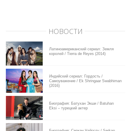
НОВОСТИ
Латиноамериканский сериал: Земля
королей / Tierra de Reyes (2014)
Индийский сериал: Гордость /
Самоуважение / Ek Shringaar Swabhiman
(2016)
Биография: Батухан Экши / Batuhan
Eksi – турецкий актер
Биография: Серкан Чайоглу / Serkan