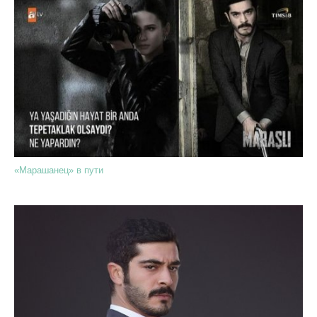
«Марашанец» в пути