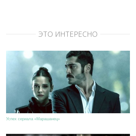
ЭТО ИНТЕРЕСНО
Успех сериала «Марашанец»