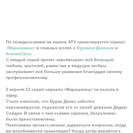
По понедельникам на канале ATV транслируется сериал
«Марашанец»
в главных ролях с
Бураком Денизом
и
Алиной Боз
.
С каждой серий проект завоёвывает всё большую
любовь зрителей, равно как и ведущие актёры
заслуживают всё больше уважения благодаря своему
профессионализму.
5 апреля 13 серия сериала «Марашанец» не вышла в
эфир.
Стало известно, что Бурак Дениз заболел
короновирусом, подхватив его от своей девушки Дидем
Сойдан. В связи с чем съёмки сериала, безусловно,
были приостановлены.
Поклонники проекта начали задаваться вопросом, когда
же возобновится трансляция? Когда актёр вернётся к