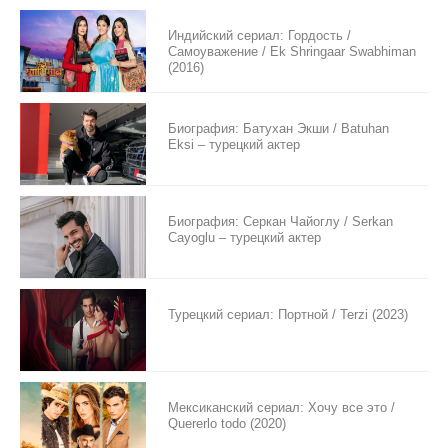
Индийский сериал: Гордость /
Самоуважение / Ek Shringaar Swabhiman
(2016)
Биография: Батухан Экши / Batuhan
Eksi – турецкий актер
Биография: Серкан Чайоглу / Serkan
Cayoglu – турецкий актер
Турецкий сериал: Портной / Terzi (2023)
Мексиканский сериал: Хочу все это /
Quererlo todo (2020)