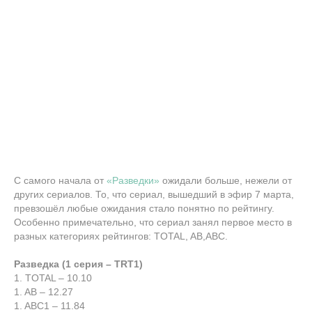
С самого начала от
«Разведки»
ожидали больше, нежели от
других сериалов. То, что сериал, вышедший в эфир 7 марта,
превзошёл любые ожидания стало понятно по рейтингу.
Особенно примечательно, что сериал занял первое место в
разных категориях рейтингов: TOTAL, AB,ABC.
Разведка (1 серия – TRT1)
1. TOTAL – 10.10
1. AB – 12.27
1. ABC1 – 11.84