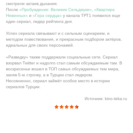
смотрели затаив дыхания.
После
«Пробуждение: Великие Сельджуки»
,
«Квартира
Невинных»
и
«Гора сердца»
у канала ТРТ1 появился еще
один сериал, лидер рейтинга дня.
Успех сериала связывают и с сильным сценарием, и
методом повествования, и прекрасным подбором актёров,
идеальных для своих персонажей.
«Разведку» также поддержали социальные сети. Сериал
взорвал Twitter и надолго стал самым обсуждаемым там. В
воскресенье вошел в ТОП самых обсуждаемых тем мира,
заняв 5-ю строчку, а в Турции стал лидером.
Несомненно, сериал займёт особое место в истории
сериалов Турции.
Источник: kino-teka.ru