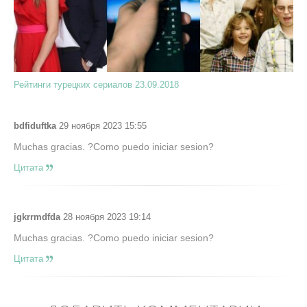
Рейтинги турецких сериалов 23.09.2018
bdfiduftka
29 ноября 2023 15:55
Muchas gracias. ?Como puedo iniciar sesion?
Цитата
jgkrrmdfda
28 ноября 2023 19:14
Muchas gracias. ?Como puedo iniciar sesion?
Цитата