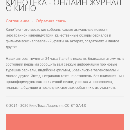
КИНОТЕКА - ОНЛАЙН ЖУРНАЛ
О КИНО
Соглашение
·
Обратная связь
КиноТека - это место где собраны самые актуальные новости
иностранной киноиндустрии, качественные обзоры сериалов и
фильмов всех направлений, факты об актерах, создателях и многое
другое.
Наши авторы трудятся 24 часа 7 дней в неделю. Благодаря этому мы в
состоянии первыми сообщить вам свежую информацию про новые
турецкие сериалы, индийские фильмы, бразильские теленовеллы и
многое другое. Звезды сериалов тоже не оставлены без внимания - мы
проинформируем вас о их личной жизни, успехах и поражениях,
планах на будущие и последних светских событиях с их участием.
© 2014 - 2026 КиноТека. Лицензия: CC BY-SA 4.0