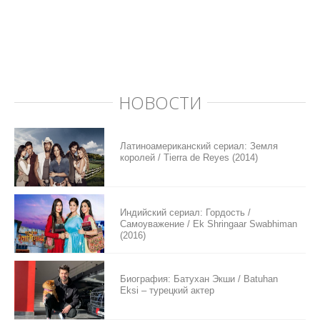
НОВОСТИ
Латиноамериканский сериал: Земля
королей / Tierra de Reyes (2014)
Индийский сериал: Гордость /
Самоуважение / Ek Shringaar Swabhiman
(2016)
Биография: Батухан Экши / Batuhan
Eksi – турецкий актер