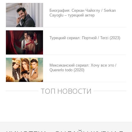
Биография: Серкан Чайоглу / Serkan
Cayoglu – турецкий актер
Турецкий сериал: Портной / Terzi (2023)
Мексиканский сериал: Хочу все это /
Quererlo todo (2020)
ТОП НОВОСТИ