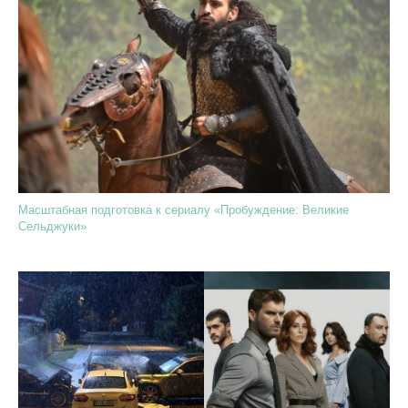
Масштабная подготовка к сериалу «Пробуждение: Великие
Сельджуки»