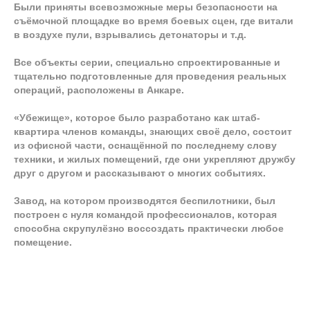
Были приняты всевозможные меры безопасности на
съёмочной площадке во время боевых сцен, где витали
в воздухе пули, взрывались детонаторы и т.д.
Все объекты серии, специально спроектированные и
тщательно подготовленные для проведения реальных
операций, расположены в Анкаре.
«Убежище», которое было разработано как штаб-
квартира членов команды, знающих своё дело, состоит
из офисной части, оснащённой по последнему слову
техники, и жилых помещений, где они укрепляют дружбу
друг с другом и рассказывают о многих событиях.
Завод, на котором производятся беспилотники, был
построен с нуля командой профессионалов, которая
способна скрупулёзно воссоздать практически любое
помещение.