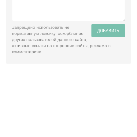
Запрещено использовать не
ДОБАВИТЬ
нормативную лексику, оскорбление
других пользователей данного сайта,
активные ссылки на сторонние сайты, реклама в
комментариях.