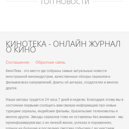
ТОП НОВОСТИ
КИНОТЕКА - ОНЛАЙН ЖУРНАЛ
О КИНО
Соглашение
·
Обратная связь
КиноТека - это место где собраны самые актуальные новости
иностранной киноиндустрии, качественные обзоры сериалов и
фильмов всех направлений, факты об актерах, создателях и многое
другое.
Наши авторы трудятся 24 часа 7 дней в неделю. Благодаря этому мы в
состоянии первыми сообщить вам свежую информацию про новые
турецкие сериалы, индийские фильмы, бразильские теленовеллы и
многое другое. Звезды сериалов тоже не оставлены без внимания - мы
проинформируем вас о их личной жизни, успехах и поражениях,
планах на будущие и последних светских событиях с их участием.