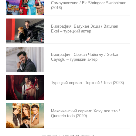
Самоуважение / Ek Shringaar Swabhiman
(2016)
Биография: Батухан Экши / Batuhan
Eksi – турецкий актер
Биография: Серкан Чайоглу / Serkan
Cayoglu – турецкий актер
Турецкий сериал: Портной / Terzi (2023)
Мексиканский сериал: Хочу все это /
Quererlo todo (2020)