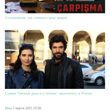
Столкновение: как снимали сцену аварии
Съемки "Грязные деньги и любовь" закончились в Италии
Dina
7 марта 2021 23:58