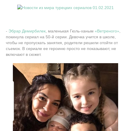
-
Эбрар Демирбилек
, маленькая Гюль-ханым
«Ветреного»
,
покинула сериал на 50-й серии. Девочка учится в школе,
чтобы не пропускать занятия, родители решили отойти от
съемок. В сериале ее героиню просто не показывают, не
включают в сюжет.