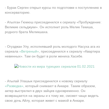
- Бурак Серген открыл курсы по подготовке к поступлению в
консерваторию.
- Атылган Гюмюш присоединился к сериалу «Пробуждение:
Великие сельджуки». Он исполнит роль Мелик Текиша,
родного брата Меликшаха.
- Огузджан Улу, исполнявший роль молодого Насуха ага из
сериала
«Ветреный»
, присоединился к сериалу «Квартира
невинных». Там он будет в роли жениха Хасибе.
- Атылай Улашык присоединился к новому сериалу
«Разведка»
, который снимают в Анкаре. Таким образом,
актер выстрелил в двух зайцев одновременно. Он
возвращается на экраны и к тому же, сможет чаще видеть
свою дочь Айлу, которая живет с мамой в Анкаре.