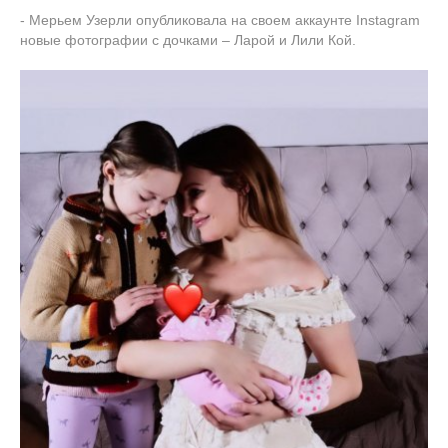
- Мерьем Узерли опубликовала на своем аккаунте Instagram
новые фотографии с дочками – Ларой и Лили Кой.