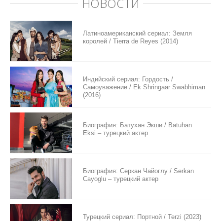
НОВОСТИ
Латиноамериканский сериал: Земля
королей / Tierra de Reyes (2014)
Индийский сериал: Гордость /
Самоуважение / Ek Shringaar Swabhiman
(2016)
Биография: Батухан Экши / Batuhan
Eksi – турецкий актер
Биография: Серкан Чайоглу / Serkan
Cayoglu – турецкий актер
Турецкий сериал: Портной / Terzi (2023)