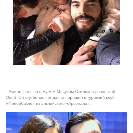
- Амине Гюльше с мужем Месутом Озилом и доченькой
Эдой. Он футболист, недавно перешел в турецкий клуб
«Фенербахче» из английского «Арсенала».