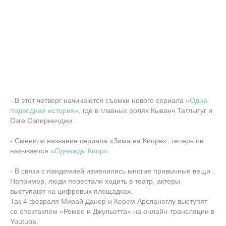
- В этот четверг начинаются съемки нового сериала
«Одна
подводная история»
, где в главных ролях Кыванч Татлытуг и
Озге Озпиринчджи.
- Сменили название сериала «Зима на Кипре», теперь он
называется
«Однажды Кипр»
.
- В связи с пандемией изменились многие привычные вещи .
Например, люди перестали ходить в театр, актеры
выступают на цифровых площадках.
Так 4 февраля Мирай Данер и Керем Арсланоглу выступят
со спектаклем «Ромео и Джульетта» на онлайн-трансляции в
Youtube.