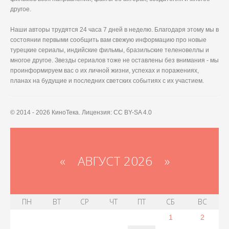
другое.
Наши авторы трудятся 24 часа 7 дней в неделю. Благодаря этому мы в
состоянии первыми сообщить вам свежую информацию про новые
турецкие сериалы, индийские фильмы, бразильские теленовеллы и
многое другое. Звезды сериалов тоже не оставлены без внимания - мы
проинформируем вас о их личной жизни, успехах и поражениях,
планах на будущие и последних светских событиях с их участием.
© 2014 - 2026 КиноТека. Лицензия: CC BY-SA 4.0
«
АВГУСТ 2026 »
ПН
ВТ
СР
ЧТ
ПТ
СБ
ВС
1
2