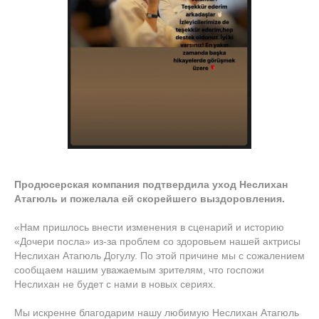
Продюсерская компания подтвердила уход Неслихан
Атагюль и пожелала ей скорейшего выздоровления.
«Нам пришлось внести изменения в сценарий и историю
«Дочери посла» из-за проблем со здоровьем нашей актрисы
Неслихан Атагюль Догулу. По этой причине мы с сожалением
сообщаем нашим уважаемым зрителям, что госпожи
Неслихан не будет с нами в новых сериях.
Мы искренне благодарим нашу любимую Неслихан Атагюль