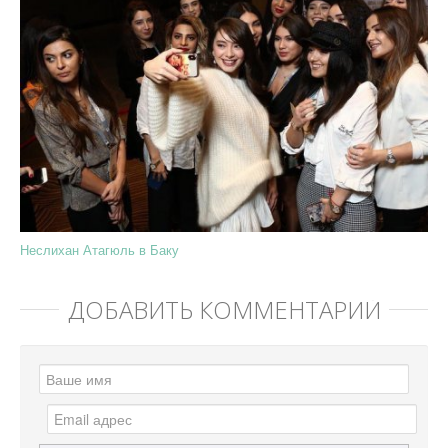
Неслихан Атагюль в Баку
ДОБАВИТЬ КОММЕНТАРИЙ