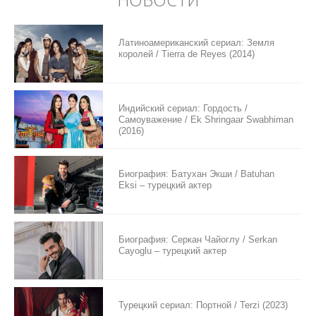
Латиноамериканский сериал: Земля
королей / Tierra de Reyes (2014)
Индийский сериал: Гордость /
Самоуважение / Ek Shringaar Swabhiman
(2016)
Биография: Батухан Экши / Batuhan
Eksi – турецкий актер
Биография: Серкан Чайоглу / Serkan
Cayoglu – турецкий актер
Турецкий сериал: Портной / Terzi (2023)