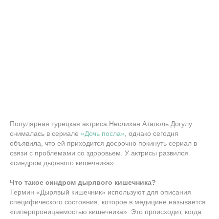
Популярная турецкая актриса Неслихан Атагюль Догулу
снималась в сериале
«Дочь посла»
, однако сегодня
объявила, что ей приходится досрочно покинуть сериал в
связи с проблемами со здоровьем. У актрисы развился
«синдром дырявого кишечника».
Что такое синдром дырявого кишечника?
Термин «Дырявый кишечник» используют для описания
специфического состояния, которое в медицине называется
«гиперпроницаемостью кишечника». Это происходит, когда