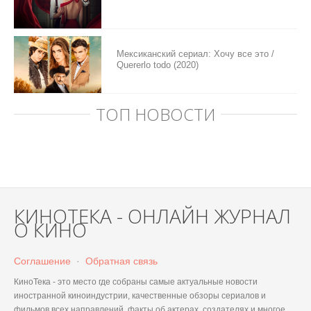
Мексиканский сериал: Хочу все это /
Quererlo todo (2020)
ТОП НОВОСТИ
КИНОТЕКА - ОНЛАЙН ЖУРНАЛ
О КИНО
Соглашение
·
Обратная связь
КиноТека - это место где собраны самые актуальные новости
иностранной киноиндустрии, качественные обзоры сериалов и
фильмов всех направлений, факты об актерах, создателях и многое