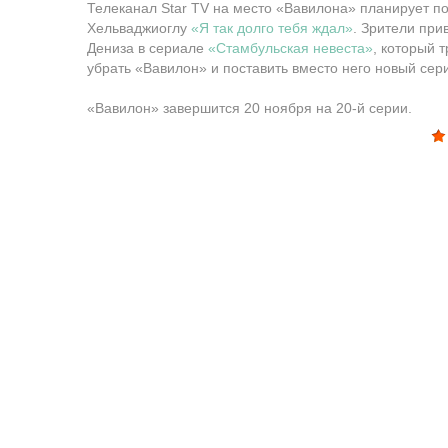
Телеканал Star TV на место «Вавилона» планирует п
Хельваджиоглу
«Я так долго тебя ждал»
. Зрители при
Дениза в сериале
«Стамбульская невеста»
, который 
убрать «Вавилон» и поставить вместо него новый сер
«Вавилон» завершится 20 ноября на 20-й серии.