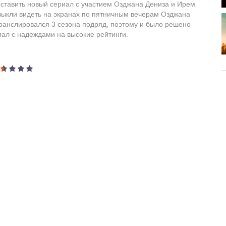
оставить новый сериал с участием Озджана Дениза и Ирем
выкли видеть на экранах по пятничным вечерам Озджана
транслировался 3 сезона подряд, поэтому и было решено
иал с надеждами на высокие рейтинги.