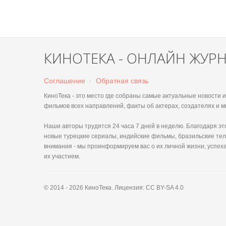
КИНОТЕКА - ОНЛАЙН ЖУР
Соглашение
·
Обратная связь
КиноТека - это место где собраны самые актуальные новости
фильмов всех направлений, факты об актерах, создателях и м
Наши авторы трудятся 24 часа 7 дней в неделю. Благодаря 
новые турецкие сериалы, индийские фильмы, бразильские тел
внимания - мы проинформируем вас о их личной жизни, успеха
их участием.
© 2014 - 2026 КиноТека. Лицензия: CC BY-SA 4.0