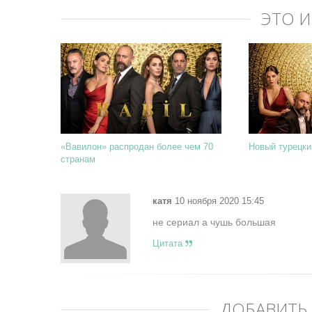
ЭТО 
«Вавилон» распродан более чем 70
Новый турецки
странам
катя
10 ноября 2020 15:45
не сериал а чушь большая
Цитата
ДОБАВИТЬ