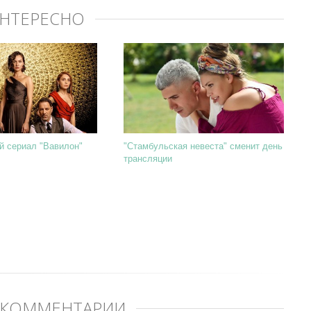
ИНТЕРЕСНО
й сериал "Вавилон"
"Стамбульская невеста" сменит день
трансляции
 КОММЕНТАРИЙ