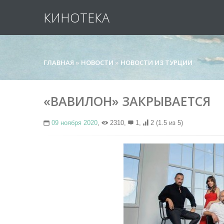
КИНОТЕКА
ГЛАВНАЯ
»
НОВОСТИ
»
НОВОСТИ ИЗ ТУРЦИИ
«ВАВИЛОН» ЗАКРЫВАЕТСЯ
09 ноября 2020
,
2310,
1,
2
(1.5 из 5)