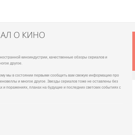
НАЛ О КИНО
 иностранной киноиндустрии, качественные обзоры сериалов и
ногое другое.
этому мы в состоянии первыми сообщить вам свежую информацию про
еновеллы и многое другое. Звезды сериалов тоже не оставлены без
х и поражениях, планах на будущие и последних светских событиях с