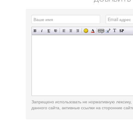
Запрещено использовать не нормативную лексику,
данного сайта, активные ссылки на сторонние сайт