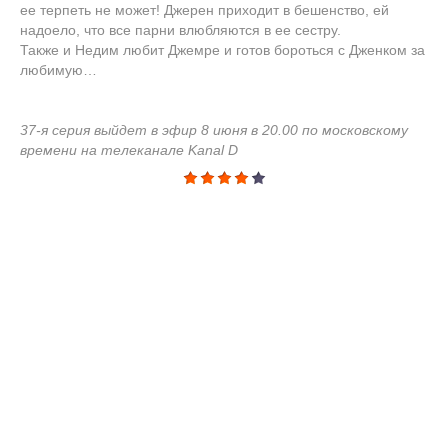
ее терпеть не может! Джерен приходит в бешенство, ей
надоело, что все парни влюбляются в ее сестру.
Также и Недим любит Джемре и готов бороться с Дженком за
любимую…
37-я серия выйдет в эфир 8 июня в 20.00 по московскому
времени на телеканале Kanal D