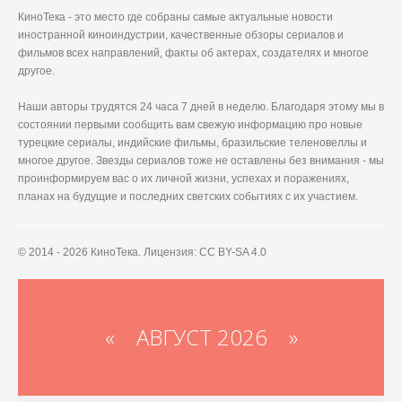
КиноТека - это место где собраны самые актуальные новости
иностранной киноиндустрии, качественные обзоры сериалов и
фильмов всех направлений, факты об актерах, создателях и многое
другое.
Наши авторы трудятся 24 часа 7 дней в неделю. Благодаря этому мы в
состоянии первыми сообщить вам свежую информацию про новые
турецкие сериалы, индийские фильмы, бразильские теленовеллы и
многое другое. Звезды сериалов тоже не оставлены без внимания - мы
проинформируем вас о их личной жизни, успехах и поражениях,
планах на будущие и последних светских событиях с их участием.
© 2014 - 2026 КиноТека. Лицензия: CC BY-SA 4.0
«
АВГУСТ 2026 »