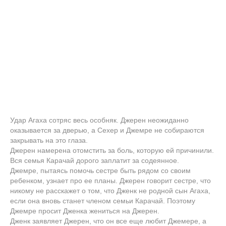
Удар Агаха сотряс весь особняк. Джерен неожиданно
оказывается за дверью, а Сехер и Джемре не собираются
закрывать на это глаза.
Джерен намерена отомстить за боль, которую ей причинили.
Вся семья Карачай дорого заплатит за содеянное.
Джемре, пытаясь помочь сестре быть рядом со своим
ребенком, узнает про ее планы. Джерен говорит сестре, что
никому не расскажет о том, что Дженк не родной сын Агаха,
если она вновь станет членом семьи Карачай. Поэтому
Джемре просит Дженка жениться на Джерен.
Дженк заявляет Джерен, что он все еще любит Джемере, а