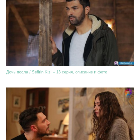
Дочь посла / Sefirin Kizi – 13 серия, описание и фото