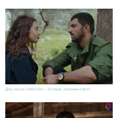
Дочь посла / Sefirin Kizi – 14 серия, описание и фото