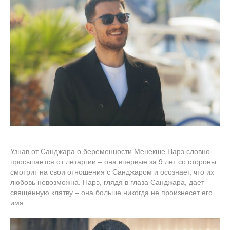
Узнав от Санджара о беременности Менекше Нарэ словно
просыпается от летаргии – она впервые за 9 лет со стороны
смотрит на свои отношения с Санджаром и осознает, что их
любовь невозможна. Нарэ, глядя в глаза Санджара, дает
священную клятву – она больше никогда не произнесет его
имя…