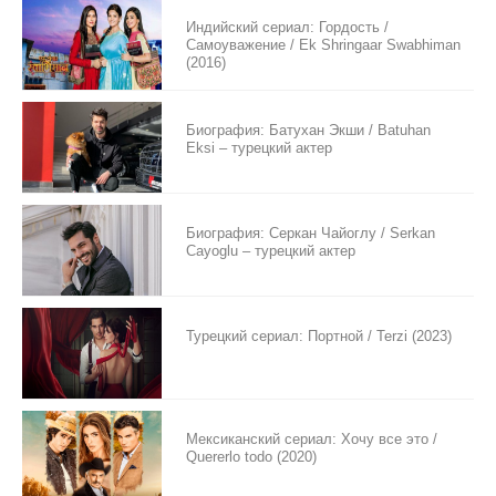
Индийский сериал: Гордость /
Самоуважение / Ek Shringaar Swabhiman
(2016)
Биография: Батухан Экши / Batuhan
Eksi – турецкий актер
Биография: Серкан Чайоглу / Serkan
Cayoglu – турецкий актер
Турецкий сериал: Портной / Terzi (2023)
Мексиканский сериал: Хочу все это /
Quererlo todo (2020)