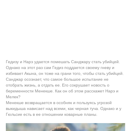
Гедизу и Нарэ удается помешать Санджару стать убийцей.
Однако на этот раз сам Гедиз поддается своему гневу и
избивает Акына, он тоже на грани того, чтобы стать убийцей.
Санджар осознает, что самое большое испытание не
отобрать жизнь, а отдать ее. Его сокрушает новость о
беременности Менекше. Как он об этом расскажет Нарэ и
Мелек?
Менекше возвращается в особняк и пользуясь угрозой
выкидыша нависает над всеми, как черная туча. Однако и у
Гюльсие есть в ее отношении коварные планы.