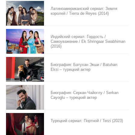
Латиноамериканский сериал: Земля
королей / Tierra de Reyes (2014)
Индийский сериал: Гордость /
Самоуважение / Ek Shringaar Swabhiman
(2016)
Биография: Батухан Экши / Batuhan
Eksi – турецкий актер
Биография: Серкан Чайоглу / Serkan
Cayoglu – турецкий актер
Турецкий сериал: Портной / Terzi (2023)