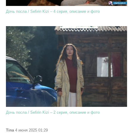
Дочь посла / Sefirin Kizi – 4 серия, описание и фото
Дочь посла / Sefirin Kizi – 2 серия, описание и фото
Tina
4 июня 2025 01:29