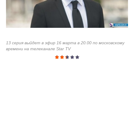
13 серия выйдет в эфир 16 марта в 20.00 по московскому
времени на телеканале Star TV