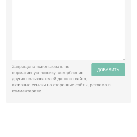
Запрещено использовать не
ДОБАВИТЬ
нормативную лексику, оскорбление
других пользователей данного сайта,
активные ссылки на сторонние сайты, реклама в
комментариях.