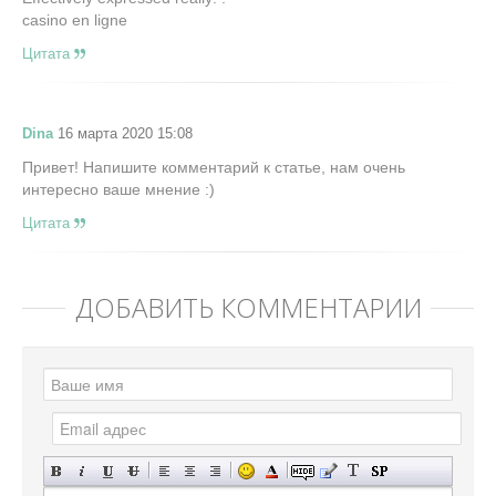
casino en ligne
Цитата
Dina
16 марта 2020 15:08
Привет! Напишите комментарий к статье, нам очень
интересно ваше мнение :)
Цитата
ДОБАВИТЬ КОММЕНТАРИЙ