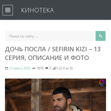
КИНОТЕКА
ДОЧЬ ПОСЛА / SEFIRIN KIZI – 13
СЕРИЯ, ОПИСАНИЕ И ФОТО
13 марта 2020
,
7870,
3,
5
(2.4 из 5)