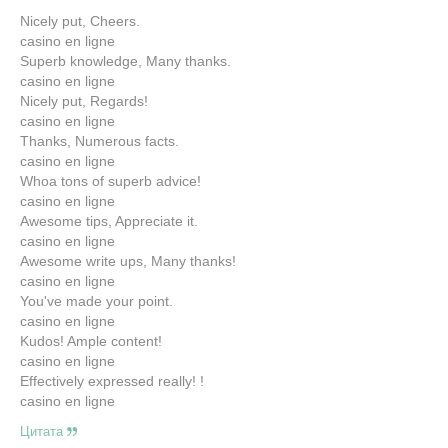
Nicely put, Cheers.
casino en ligne
Superb knowledge, Many thanks.
casino en ligne
Nicely put, Regards!
casino en ligne
Thanks, Numerous facts.
casino en ligne
Whoa tons of superb advice!
casino en ligne
Awesome tips, Appreciate it.
casino en ligne
Awesome write ups, Many thanks!
casino en ligne
You've made your point.
casino en ligne
Kudos! Ample content!
casino en ligne
Effectively expressed really! !
casino en ligne
Цитата