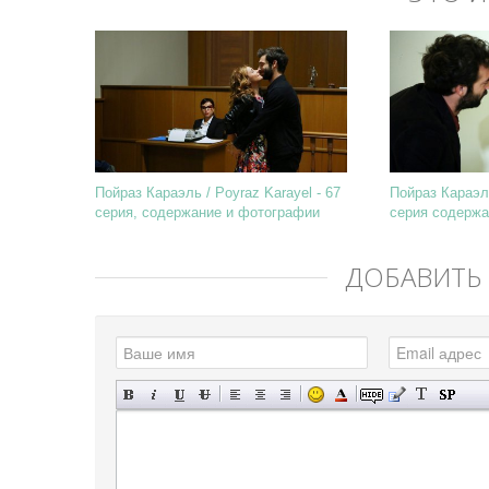
Пойраз Караэль / Poyraz Karayel - 67
Пойраз Караэль
серия, содержание и фотографии
серия содержа
ДОБАВИТЬ