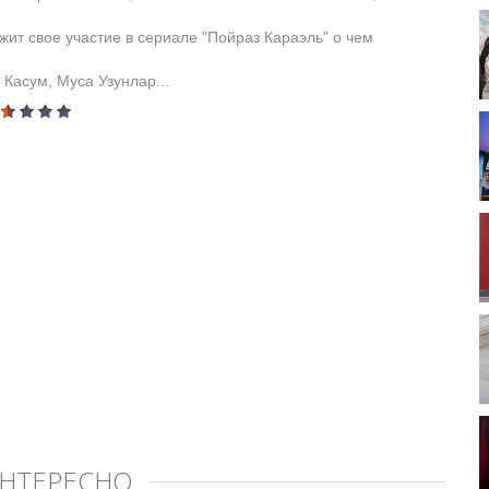
жит свое участие в сериале "Пойраз Караэль" о чем
Касум, Муса Узунлар...
ИНТЕРЕСНО