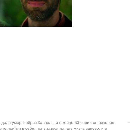
 деле умер Пойраз Караэль, и в конце 63 серии он наконец-
-то прийти в себя, попытаться начать жизнь заново, и в