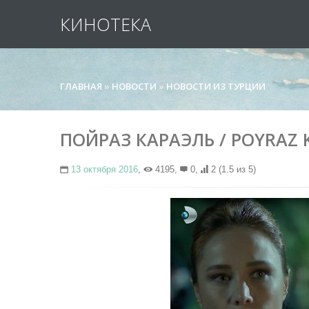
КИНОТЕКА
ГЛАВНАЯ
»
НОВОСТИ
»
НОВОСТИ ИЗ ТУРЦИИ
ПОЙРАЗ КАРАЭЛЬ / POYRAZ 
13 октября 2016
,
4195,
0,
2
(1.5 из 5)