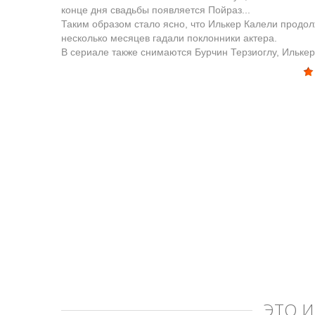
конце дня свадьбы появляется Пойраз...
Таким образом стало ясно, что Илькер Калели продол
несколько месяцев гадали поклонники актера.
В сериале также снимаются Бурчин Терзиоглу, Илькер 
ЭТО 