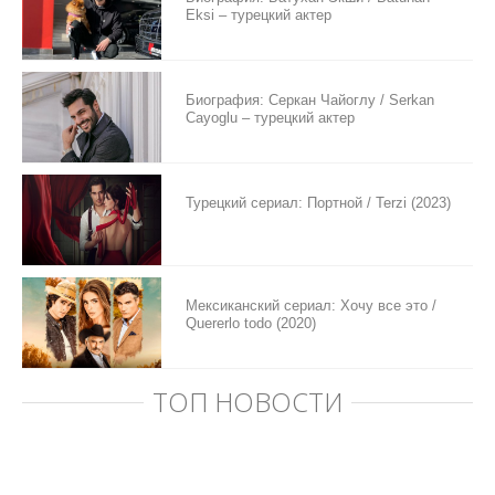
Eksi – турецкий актер
Биография: Серкан Чайоглу / Serkan
Cayoglu – турецкий актер
Турецкий сериал: Портной / Terzi (2023)
Мексиканский сериал: Хочу все это /
Quererlo todo (2020)
ТОП НОВОСТИ