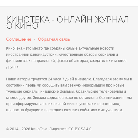
КИНОТЕКА - ОНЛАЙН ЖУРНАЛ
О КИНО
Соглашение
·
Обратная связь
КиноТека - это место где собраны самые актуальные новости
иностранной киноиндустрии, качественные обзоры сериалов и
фильмов всех направлений, факты об актерах, создателях и многое
другое.
Наши авторы трудятся 24 часа 7 дней в неделю. Благодаря этому мы в
состоянии первыми сообщить вам свежую информацию про новые
турецкие сериалы, индийские фильмы, бразильские теленовеллы и
многое другое. Звезды сериалов тоже не оставлены без внимания - мы
проинформируем вас о их личной жизни, успехах и поражениях,
планах на будущие и последних светских событиях с их участием.
© 2014 - 2026 КиноТека. Лицензия: CC BY-SA 4.0