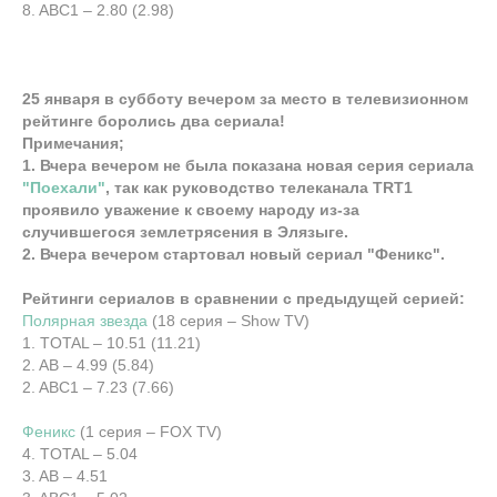
8. ABC1 – 2.80 (2.98)
25 января в субботу вечером за место в телевизионном
рейтинге боролись два сериала!
Примечания;
1. Вчера вечером не была показана новая серия сериала
"Поехали"
, так как руководство телеканала TRT1
проявило уважение к своему народу из-за
случившегося землетрясения в Элязыге.
2. Вчера вечером стартовал новый сериал "Феникс".
Рейтинги сериалов в сравнении с предыдущей серией:
Полярная звезда
(18 серия – Show TV)
1. TOTAL – 10.51 (11.21)
2. AB – 4.99 (5.84)
2. ABC1 – 7.23 (7.66)
Феникс
(1 серия – FOX TV)
4. TOTAL – 5.04
3. AB – 4.51