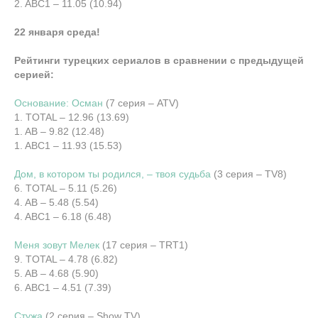
2. ABC1 – 11.05 (10.94)
22 января среда!
Рейтинги турецких сериалов в сравнении с предыдущей
серией:
Основание: Осман
(7 серия – ATV)
1. TOTAL – 12.96 (13.69)
1. AB – 9.82 (12.48)
1. ABC1 – 11.93 (15.53)
Дом, в котором ты родился, – твоя судьба
(3 серия – TV8)
6. TOTAL – 5.11 (5.26)
4. AB – 5.48 (5.54)
4. ABC1 – 6.18 (6.48)
Меня зовут Мелек
(17 серия – TRT1)
9. TOTAL – 4.78 (6.82)
5. AB – 4.68 (5.90)
6. ABC1 – 4.51 (7.39)
Стужа
(2 серия – Show TV)