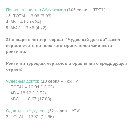
Права на престол Абдулхамид
(105 серия – TRT1)
18. TOTAL – 3.06 (3.93)
4. AB – 4.07 (5.34)
9. ABC1 – 3.56 (4.72)
23 января в четверг сериал "Чудесный доктор" занял
первое место во всех категориях телевизионного
рейтинга.
Рейтинги турецких сериалов в сравнении с предыдущей
серией:
Чудесный доктор
(19 серия – Fox TV)
1. TOTAL – 16.94 (16.63)
1. AB – 18.12 (18.52)
1. ABC1 – 18.67 (17.83)
Однажды в Чукурова
(52 серия – ATV)
2. TOTAL – 13.31 (12.96)