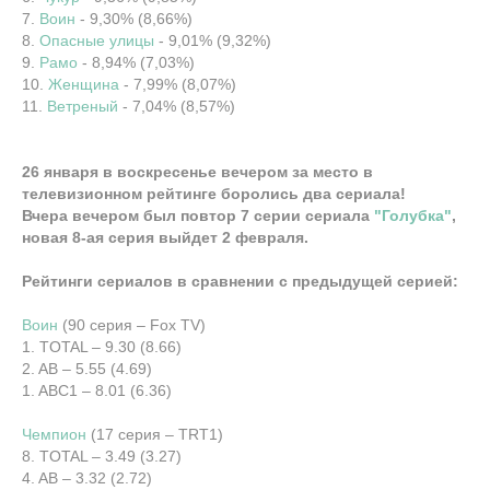
7.
Воин
- 9,30% (8,66%)
8.
Опасные улицы
- 9,01% (9,32%)
9.
Рамо
- 8,94% (7,03%)
10.
Женщина
- 7,99% (8,07%)
11.
Ветреный
- 7,04% (8,57%)
26 января в воскресенье вечером за место в
телевизионном рейтинге боролись два сериала!
Вчера вечером был повтор 7 серии сериала
"Голубка"
,
новая 8-ая серия выйдет 2 февраля.
Рейтинги сериалов в сравнении с предыдущей серией:
Воин
(90 серия – Fox TV)
1. TOTAL – 9.30 (8.66)
2. AB – 5.55 (4.69)
1. ABC1 – 8.01 (6.36)
Чемпион
(17 серия – TRT1)
8. TOTAL – 3.49 (3.27)
4. AB – 3.32 (2.72)