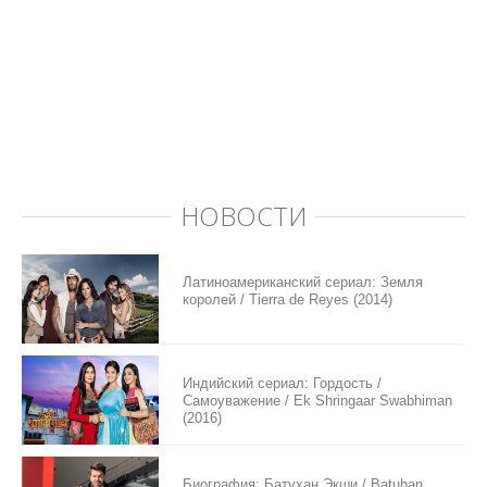
НОВОСТИ
Латиноамериканский сериал: Земля
королей / Tierra de Reyes (2014)
Индийский сериал: Гордость /
Самоуважение / Ek Shringaar Swabhiman
(2016)
Биография: Батухан Экши / Batuhan