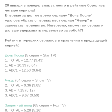
20 января в понедельник за место в рейтинге боролись
четыре сериала!
Впервые за долгое время сериалу "Дочь После"
удалось убрать с первых мест сериал "Чукур" и
завоевать первенство. Интересно, сможет ли сериал и
дальше удерживать первенство за собой?!
Рейтинги турецких сериалов в сравнении с предыдущей
серией:
Дочь Посла
(5 серия – Star TV)
1. TOTAL – 12.77 (9.43)
1. AB – 10.39 (8.04)
1. ABC1 – 12.53 (9.64)
Чукур
(84 серия – Show TV)
2. TOTAL – 9.36 (9.85)
3. AB – 7.15 (8.12)
3. ABC1 – 9.67 (9.59)
Запретный плод
(65 серия – Fox TV)
8. TOTAL – 5.28 (5.16)