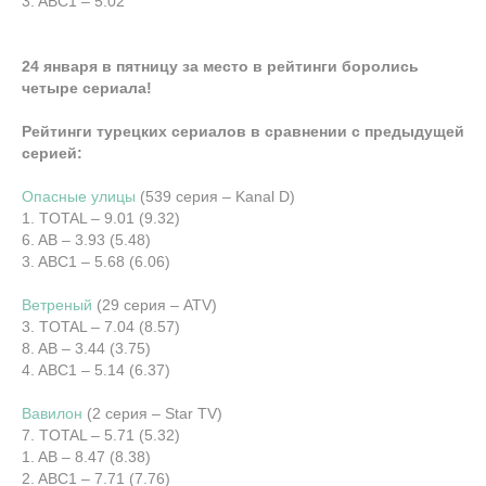
3. ABC1 – 5.02
24 января в пятницу за место в рейтинги боролись
четыре сериала!
Рейтинги турецких сериалов в сравнении с предыдущей
серией:
Опасные улицы
(539 серия – Kanal D)
1. TOTAL – 9.01 (9.32)
6. AB – 3.93 (5.48)
3. ABC1 – 5.68 (6.06)
Ветреный
(29 серия – ATV)
3. TOTAL – 7.04 (8.57)
8. AB – 3.44 (3.75)
4. ABC1 – 5.14 (6.37)
Вавилон
(2 серия – Star TV)
7. TOTAL – 5.71 (5.32)
1. AB – 8.47 (8.38)
2. ABC1 – 7.71 (7.76)