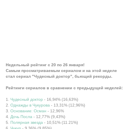
Недельный рейтинг с 20 по 26 января!
Самым просматриваемым сериалом и на этой неделе
стал сериал "Чудесный доктор", бьющий рекорды.
Рейтинги сериалов в сравнении с предыдущей неделей:
1.
Чудесный доктор
- 16,94% (16,63%)
2.
Однажды в Чукурова
- 13,31% (12,96%)
3.
Основание: Осман
- 12,96%
4.
Дочь Посла
- 12,77% (9,43%)
5.
Полярная звезда
- 10,51% (11.21%)
6.
Чукур
- 9,36% (9,85%)