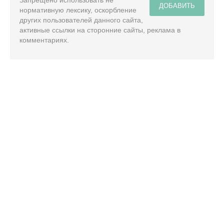
Запрещено использовать не
ДОБАВИТЬ
нормативную лексику, оскорбление
других пользователей данного сайта,
активные ссылки на сторонние сайты, реклама в
комментариях.