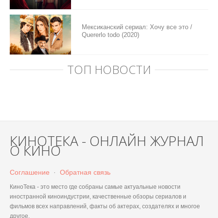
Мексиканский сериал: Хочу все это /
Quererlo todo (2020)
ТОП НОВОСТИ
КИНОТЕКА - ОНЛАЙН ЖУРНАЛ
О КИНО
Соглашение
·
Обратная связь
КиноТека - это место где собраны самые актуальные новости
иностранной киноиндустрии, качественные обзоры сериалов и
фильмов всех направлений, факты об актерах, создателях и многое
другое.