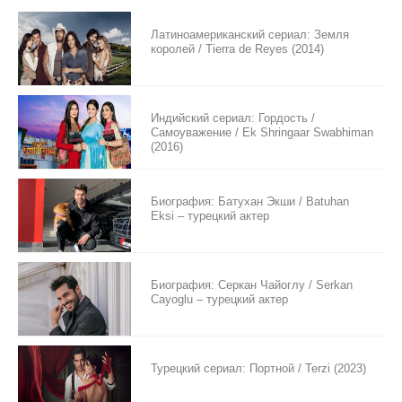
Латиноамериканский сериал: Земля
королей / Tierra de Reyes (2014)
Индийский сериал: Гордость /
Самоуважение / Ek Shringaar Swabhiman
(2016)
Биография: Батухан Экши / Batuhan
Eksi – турецкий актер
Биография: Серкан Чайоглу / Serkan
Cayoglu – турецкий актер
Турецкий сериал: Портной / Terzi (2023)