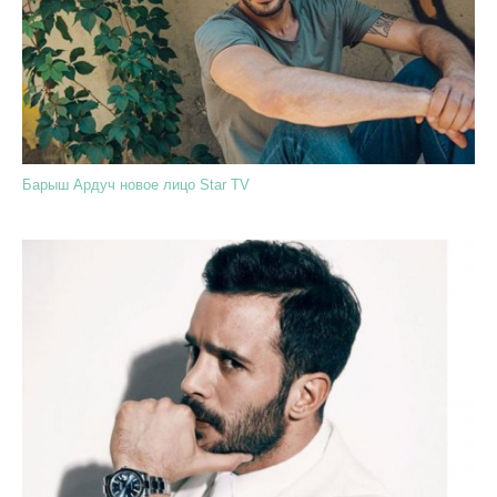
Барыш Ардуч новое лицо Star TV