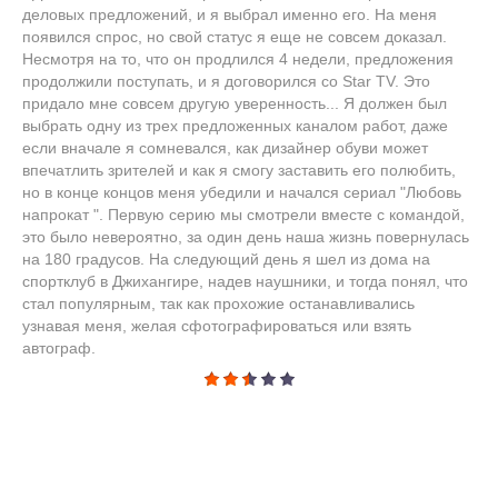
деловых предложений, и я выбрал именно его. На меня
появился спрос, но свой статус я еще не совсем доказал.
Несмотря на то, что он продлился 4 недели, предложения
продолжили поступать, и я договорился со Star TV. Это
придало мне совсем другую уверенность... Я должен был
выбрать одну из трех предложенных каналом работ, даже
если вначале я сомневался, как дизайнер обуви может
впечатлить зрителей и как я смогу заставить его полюбить,
но в конце концов меня убедили и начался сериал "Любовь
напрокат ". Первую серию мы смотрели вместе с командой,
это было невероятно, за один день наша жизнь повернулась
на 180 градусов. На следующий день я шел из дома на
спортклуб в Джихангире, надев наушники, и тогда понял, что
стал популярным, так как прохожие останавливались
узнавая меня, желая сфотографироваться или взять
автограф.