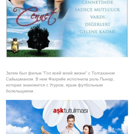
Затем был фильм "Гол всей моей жизни" с Толгаханом
Сайышманом. В нем Фахрийе исполнила роль Пынар,
которая знакомится с Угуром, ярым футбольным
болельщиком.