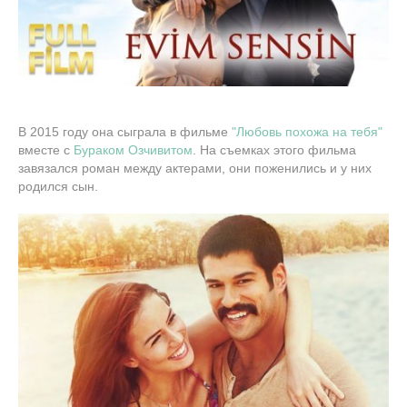
В 2015 году она сыграла в фильме
"Любовь похожа на тебя"
вместе с
Бураком Озчивитом
. На съемках этого фильма
завязался роман между актерами, они поженились и у них
родился сын.