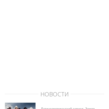
НОВОСТИ
Латиноамериканский сериал: Земля