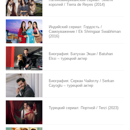
королей / Tierra de Reyes (2014)
Индийский сериал: Гордость /
Самоуважение / Ek Shringaar Swabhiman
(2016)
Биография: Батухан Экши / Batuhan
Eksi – турецкий актер
Биография: Серкан Чайоглу / Serkan
Cayoglu – турецкий актер
Турецкий сериал: Портной / Terzi (2023)