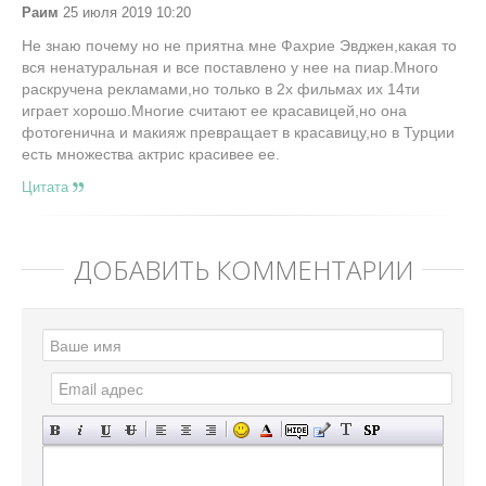
Раим
25 июля 2019 10:20
Не знаю почему но не приятна мне Фахрие Эвджен,какая то
вся ненатуральная и все поставлено у нее на пиар.Много
раскручена рекламами,но только в 2х фильмах их 14ти
играет хорошо.Многие считают ее красавицей,но она
фотогенична и макияж превращает в красавицу,но в Турции
есть множества актрис красивее ее.
Цитата
ДОБАВИТЬ КОММЕНТАРИЙ