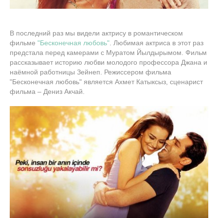
В последний раз мы видели актрису в романтическом
фильме
"Бесконечная любовь"
. Любимая актриса в этот раз
предстала перед камерами с Муратом Йылдырымом. Фильм
рассказывает историю любви молодого профессора Джана и
наёмной работницы Зейнеп. Режиссером фильма
"Бесконечная любовь" является Ахмет Катыксыз, сценарист
фильма – Дениз Акчай.