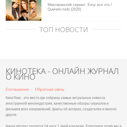
Мексиканский сериал: Хочу все это /
Quererlo todo (2020)
ТОП НОВОСТИ
КИНОТЕКА - ОНЛАЙН ЖУРНАЛ
О КИНО
Соглашение
·
Обратная связь
КиноТека - это место где собраны самые актуальные новости
иностранной киноиндустрии, качественные обзоры сериалов и
фильмов всех направлений, факты об актерах, создателях и многое
другое.
Наши авторы трудятся 24 часа 7 дней в неделю. Благодаря этому мы в