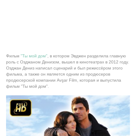
Фильм
"Ты мой дом"
, в котором Эвджен разделила главную
роль с Озджаном Денизом, вышел в кинотеатрах в 2012 году.
Озджан Дениз написал сценарий и был режиссёром этого
фильма, а также он является одним из продюсеров
продюсерской компании Avşar Film, которая и выпустила
фильм "Ты мой дом".