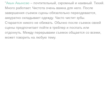
"
Акын Акынозю
– почтительный, скромный и наивный. Тихий.
Много работает. Чистота очень важна для него. После
завершения съемок сцены обязательно переодевается,
аккуратно складывает одежду. Часто чистит зубы.
Старается никого не обижать. Обычно после съемок своей
сцены предпочитает пойти в трейлер и поспать или
отдохнуть. Между перерывами съемок общается со всеми,
может говорить на любую тему.