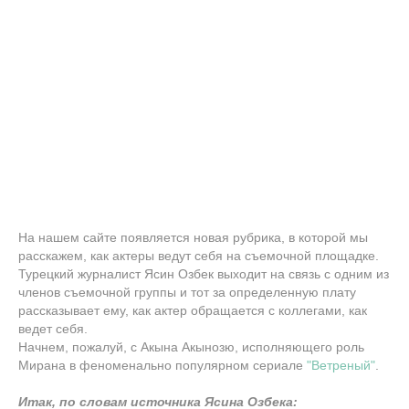
На нашем сайте появляется новая рубрика, в которой мы
расскажем, как актеры ведут себя на съемочной площадке.
Турецкий журналист Ясин Озбек выходит на связь с одним из
членов съемочной группы и тот за определенную плату
рассказывает ему, как актер обращается с коллегами, как
ведет себя.
Начнем, пожалуй, с Акына Акынозю, исполняющего роль
Мирана в феноменально популярном сериале
"Ветреный"
.
Итак, по словам источника Ясина Озбека: