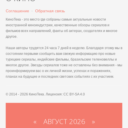
Соглашение
·
Обратная связь
КиноТека - это место где собраны самые актуальные новости
иностранной киноиндустрии, качественные обзоры сериалов и
фильмов всех направлений, факты об актерах, создателях и многое
другое.
Наши авторы трудятся 24 часа 7 дней в неделю. Благодаря этому мы в
состоянии первыми сообщить вам свежую информацию про новые
турецкие сериалы, индийские фильмы, бразильские теленовеллы и
многое другое. Звезды сериалов тоже не оставлены без внимания - мы
проинформируем вас о их личной жизни, успехах и поражениях,
планах на будущие и последних светских событиях с их участием.
© 2014 - 2026 КиноТека. Лицензия: CC BY-SA 4.0
«
АВГУСТ 2026 »