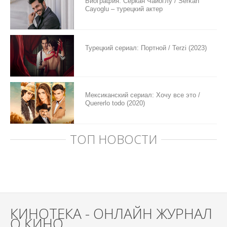
Биография: Серкан Чайоглу / Serkan
Cayoglu – турецкий актер
Турецкий сериал: Портной / Terzi (2023)
Мексиканский сериал: Хочу все это /
Quererlo todo (2020)
ТОП НОВОСТИ
КИНОТЕКА - ОНЛАЙН ЖУРНАЛ
О КИНО