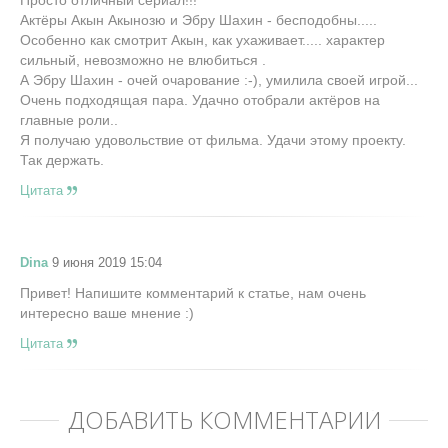
Просто отличный сериал!!!
Актёры Акын Акынозю и Эбру Шахин - бесподобны.....
Особенно как смотрит Акын, как ухаживает..... характер
сильный, невозможно не влюбиться .
А Эбру Шахин - очей очарование :-), умилила своей игрой...
Очень подходящая пара. Удачно отобрали актёров на
главные роли..
Я получаю удовольствие от фильма. Удачи этому проекту.
Так держать.
Цитата
Dina
9 июня 2019 15:04
Привет! Напишите комментарий к статье, нам очень
интересно ваше мнение :)
Цитата
ДОБАВИТЬ КОММЕНТАРИЙ