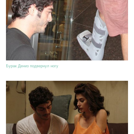
Бурак Дениз подвернул ногу