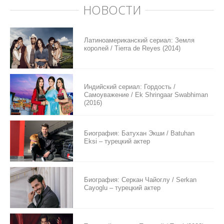
НОВОСТИ
Латиноамериканский сериал: Земля
королей / Tierra de Reyes (2014)
Индийский сериал: Гордость /
Самоуважение / Ek Shringaar Swabhiman
(2016)
Биография: Батухан Экши / Batuhan
Eksi – турецкий актер
Биография: Серкан Чайоглу / Serkan
Cayoglu – турецкий актер