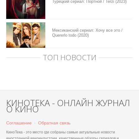
Турецкий сериал: Портной / Terzi (2023)
Мексиканский сериал: Хочу все это /
Quererlo todo (2020)
ТОП НОВОСТИ
КИНОТЕКА - ОНЛАЙН ЖУРНАЛ
О КИНО
Соглашение
·
Обратная связь
КиноТека - это место где собраны самые актуальные новости
иностранной киноиндустрии, качественные обзоры сериалов и