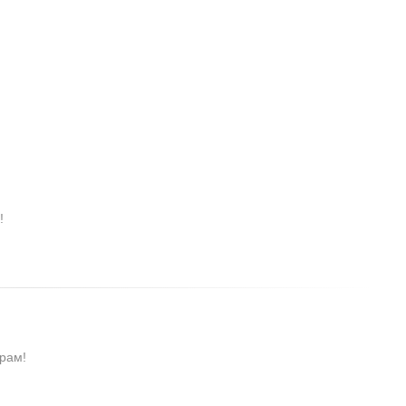
!
рам!