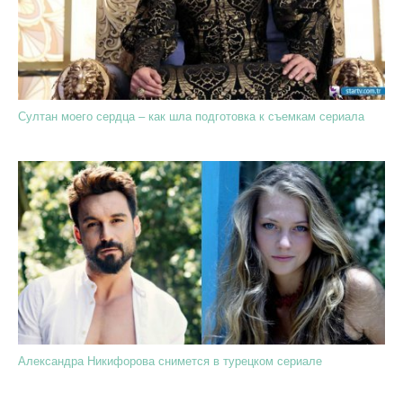
Султан моего сердца – как шла подготовка к съемкам сериала
Александра Никифорова снимется в турецком сериале