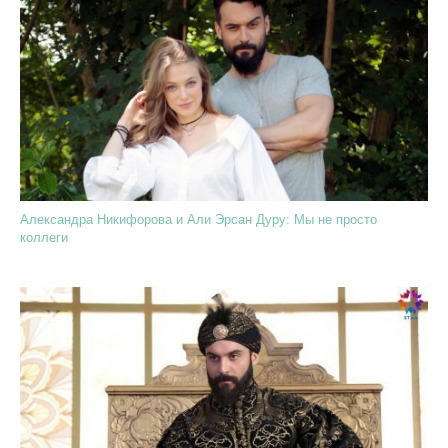
Александра Никифорова и Али Эрсан Дуру: Мы не просто
коллеги