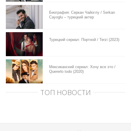
Биография: Серкан Чайоглу / Serkan
Cayoglu – турецкий актер
Турецкий сериал: Портной / Terzi (2023)
Мексиканский сериал: Хочу все это /
Quererlo todo (2020)
ТОП НОВОСТИ