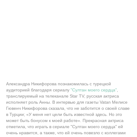
Александра Никифорова познакомилась с турецкой
аудиторией благодаря сериалу
"Султан моего сердца"
,
транслируемый на телеканале Star TV, русская актриса
исполняет роль Анны. В интервью для газеты Vatan Мелисе
Гювенч Никифорова сказала, что не заботится о своей славе
в Турции; «У меня нет цели быть известной здесь. Но это
может быть бонусом к моей работе». Прекрасная актриса
отметила, что играть в сериале "Султан моего сердца" ей
очень нравится, а также, что ей очень повезло с коллегами