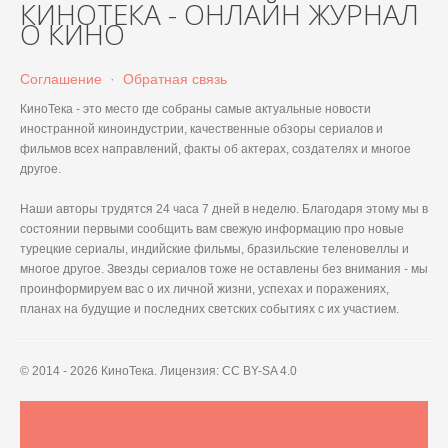
КИНОТЕКА - ОНЛАЙН ЖУРНАЛ
О КИНО
Соглашение
·
Обратная связь
КиноТека - это место где собраны самые актуальные новости
иностранной киноиндустрии, качественные обзоры сериалов и
фильмов всех направлений, факты об актерах, создателях и многое
другое.
Наши авторы трудятся 24 часа 7 дней в неделю. Благодаря этому мы в
состоянии первыми сообщить вам свежую информацию про новые
турецкие сериалы, индийские фильмы, бразильские теленовеллы и
многое другое. Звезды сериалов тоже не оставлены без внимания - мы
проинформируем вас о их личной жизни, успехах и поражениях,
планах на будущие и последних светских событиях с их участием.
© 2014 - 2026 КиноТека. Лицензия: CC BY-SA 4.0