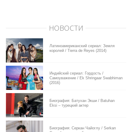
НОВОСТИ
Латиноамериканский сериал: Земля
королей / Tierra de Reyes (2014)
Индийский сериал: Гордость /
Самоуважение / Ek Shringaar Swabhiman
(2016)
Биография: Батухан Экши / Batuhan
Eksi – турецкий актер
Биография: Серкан Чайоглу / Serkan