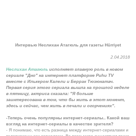
Интервью Неслихан Атагюль для газеты Hürriyet
2.04.2018
Неслихан Атагюль
исполняет главную роль в новом
сериале "Дно" на интернет платформе Puhu TV
вместе с Илькером Калели и Беррак Тюзюнатач.
Первая серия этого сериала вышла на прошлой неделе
в пятницу, актриса сказала: "Я больше
заинтересована в том, что бы жить в этот момент,
здесь и сейчас, чем жить в печали и огорчениях".
-Теперь очень популярны интернет-сериалы.. Какой ваш
взгляд на интернет-сериалы в качестве зрителя?
- Я понимаю, что есть разница между интернет-сериалами и