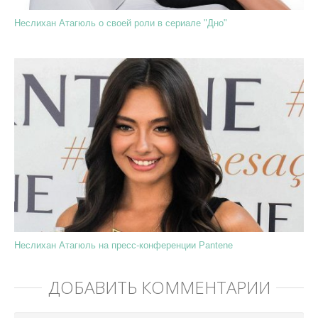
Неслихан Атагюль о своей роли в сериале "Дно"
Неслихан Атагюль на пресс-конференции Pantene
ДОБАВИТЬ КОММЕНТАРИЙ