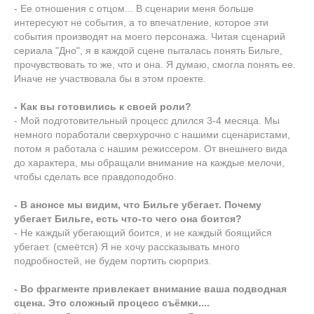
- Ее отношения с отцом... В сценарии меня больше
интересуют не события, а то впечатление, которое эти
события производят на моего персонажа. Читая сценарий
сериала "Дно", я в каждой сцене пыталась понять Бильге,
прочувствовать то же, что и она. Я думаю, смогла понять ее.
Иначе не участвовала бы в этом проекте.
- Как вы готовились к своей роли?
- Мой подготовительный процесс длился 3-4 месяца. Мы
немного поработали сверхурочно с нашими сценаристами,
потом я работала с нашим режиссером. От внешнего вида
до характера, мы обращали внимание на каждые мелочи,
чтобы сделать все правдоподобно.
- В анонсе мы видим, что Бильге убегает. Почему
убегает Бильге, есть что-то чего она боится?
- Не каждый убегающий боится, и не каждый боящийся
убегает. (смеётся) Я не хочу рассказывать много
подробностей, не будем портить сюрприз.
- Во фрагменте привлекает внимание ваша подводная
сцена. Это сложный процесс съёмки....