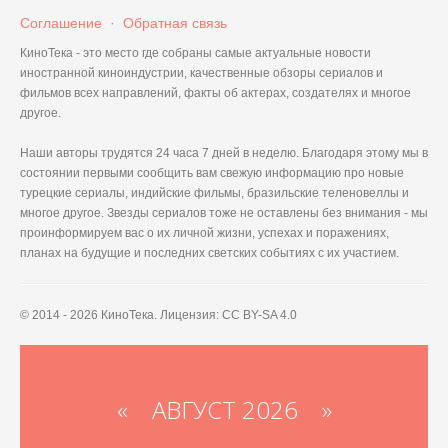
Соглашение
·
Обратная связь
КиноТека - это место где собраны самые актуальные новости
иностранной киноиндустрии, качественные обзоры сериалов и
фильмов всех направлений, факты об актерах, создателях и многое
другое.
Наши авторы трудятся 24 часа 7 дней в неделю. Благодаря этому мы в
состоянии первыми сообщить вам свежую информацию про новые
турецкие сериалы, индийские фильмы, бразильские теленовеллы и
многое другое. Звезды сериалов тоже не оставлены без внимания - мы
проинформируем вас о их личной жизни, успехах и поражениях,
планах на будущие и последних светских событиях с их участием.
© 2014 - 2026 КиноТека. Лицензия: CC BY-SA 4.0
«
АВГУСТ 2026 »