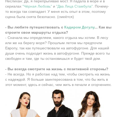
Неслихан: Да, я перепрыгиваю мост. Я падала в море и в
сериалах
"Чёрная Любовь"
и
"Два Лица Стамбула"
. Почему-
то всегда так совпадает. У меня есть опыт в этом, поэтому
сцена была снята безопасно. (смеётся)
- Вы любите путешествовать с
Кадиром Догулу
... Как вы
строите свои маршруты отдыха?
- Сначала мы определяем, какого отдыха мы хотим. В лесу
или же на берегу моря? Прошлым летом мы предпочли
Европу, так как путешествовали на автофургоне. Для нашей
души очень подходит жизнь в автофургоне. Прежде всего ты
свободен и там, где ты остановишься и будет твой дом.
- Вы всегда смотрите на жизнь с позитивной стороны?
- Не всегда. Но я работаю над тем, чтобы смотреть на жизнь
с надеждой. Я больше заинтересована в том, что бы жить в
этот момент, здесь и сейчас, чем жить в печали и огорчениях.